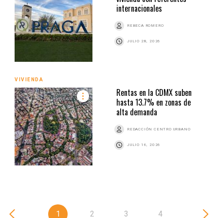
internacionales
REBECA ROMERO
JULIO 28, 2026
VIVIENDA
Rentas en la CDMX suben
hasta 13.7% en zonas de
alta demanda
REDACCIÓN CENTRO URBANO
JULIO 16, 2026
1
2
3
4