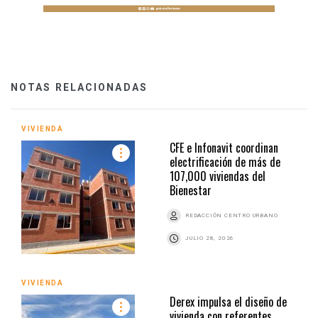
NOTAS RELACIONADAS
VIVIENDA
CFE e Infonavit coordinan
electrificación de más de
107,000 viviendas del
Bienestar
REDACCIÓN CENTRO URBANO
JULIO 28, 2026
VIVIENDA
Derex impulsa el diseño de
vivienda con referentes