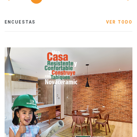
ENCUESTAS
VER TODO