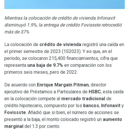
Mientras la colocación de crédito de vivienda Infonavit
disminuyó 1.9%, la entrega de crédito Fovissste retrocedió
más de 37%
La colocación de
crédito de vivienda
registró una caída en
el primer semestre de 2023 (1S2023). Y es que, en el
periodo, se colocaron 215,400 financiamientos, cifra que
representa
una baja de 9.7%
en comparación con los
primeros seis meses, pero de 2022.
De acuerdo con
Enrique Margain Pitman
, director
ejecutivo de Préstamos a Particulares de
HSBC
, esta caída
en la colocación compete al
mercado tradicional
de
crédito hipotecario, compuesto por los
bancos
,
Infonavit
y
Fovissste
. Añadió que si bien, el número de acciones se
presentó a la baja, el monto colocado registró un
aumento
marginal
del 1.3 por ciento.