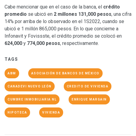
Cabe mencionar que en el caso de la banca, el
crédito
promedio
se ubicó en
2 millones 131,000 pesos
, una cifra
14% por arriba de lo observado en el 1S2022, cuando se
ubicó e 1 millón 865,000 pesos. En lo que concierne a
Infonavit y Fovissste, el crédito promedio se colocó en
624,000
y
774,000 pesos
, respectivamente.
TAGS
ABM
ASOCIACIÓN DE BANCOS DE MÉXICO
CANADEVI NUEVO LEÓN
CREDITO DE VIVIENDA
CUMBRE INMOBILIARIA NL
ENRIQUE MARGAIN
HIPOTECA
VIVIENDA