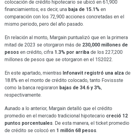
colocación de crédito hipotecario se ubicó en 61,900
financiamientos; es decir, una
baja de 15.1%
en
comparación con los 72,900 acciones concretadas en el
mismo periodo, pero del año pasado.
En relación al monto, Margain puntualizó que en la primera
mitad de 2023 se otorgaron más de
230,000 millones de
pesos
en crédito, cifra
1.3% por arriba
de los 227,200
millones de pesos que se otorgaron en el 1S2022.
En este apartado, mientras
Infonavit registró una alza
de
18.8% en el monto de crédito colocado, tanto Fovissste
como la banca regisraron
bajas de 34.6 y 3%
,
respectivamente.
Aunado a lo anterior, Margain detalló que el crédito
promedio en el mercado tradicional hipotecario
creció 12
puntos porcentuales
. De esta manera, el ticket promedio
de crédito se colocó en
1 millón 68 pesos
.