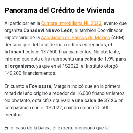
Panorama del Crédito de Vivienda
Al participar en la
Cumbre Inmobiliaria NL 2023
, evento que
organiza
Canadevi Nuevo León
, el también Coordinador
Hipotecario de la
Asociación de Bancos de México
(ABM)
destacó que del total de los créditos entregados, el
Infonavit
colocó 137,500 financiamientos. No obstante,
informó que esta cifra representa
una caída de 1.9% para
el organismo
, ya que en el 1S2022, el Instituto otorgó
140,200 financiamientos.
En cuanto a
Fovissste
, Margain indicó que en la primera
mitad del año originó alrededor de 16,000 financiamientos.
No obstante, esta cifra equivale a
una caída de 37.2%
en
comparación con el 1S2022, cuando colocó 25,500
créditos.
En el caso de la banca, el experto mencionó que la