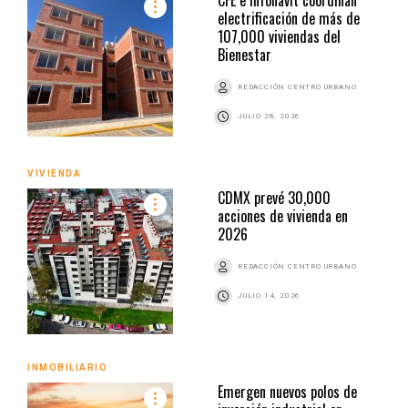
electrificación de más de
107,000 viviendas del
Bienestar
REDACCIÓN CENTRO URBANO
JULIO 28, 2026
VIVIENDA
CDMX prevé 30,000
acciones de vivienda en
2026
REDACCIÓN CENTRO URBANO
JULIO 14, 2026
INMOBILIARIO
Emergen nuevos polos de