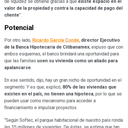
de liquidez se obtiene gracias a que
existe espacio en el
valor de la propiedad y contra la capacidad de pago del
cliente
”.
Potencial
Por otro lado,
Ricardo García Conde
,
director Ejecutivo
de la Banca Hipotecaria de Citibanamex
, expuso que con
ambos esquemas, el banco brindará una oportunidad para
que las familias
usen su vivienda como un aliado para
apalancarse
.
En ese sentido, dijo, hay un gran nicho de oportunidad en el
segmento. Y es que, explicó,
80% de las viviendas que
existen en el país, no tienen una hipoteca
, por lo que se
pueden usar como mecanismo para acceder a
financiamiento e impulsar proyectos.
“Según Softec, el parque habitacional de nuestro país ronda
las 35 millones de viviendas. De éstas, se estima que tan