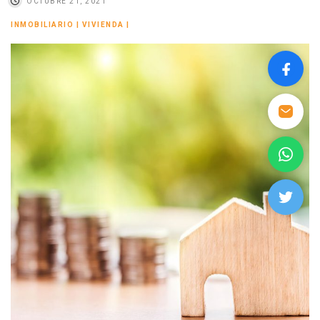
OCTUBRE 21, 2021
INMOBILIARIO
|
VIVIENDA
|