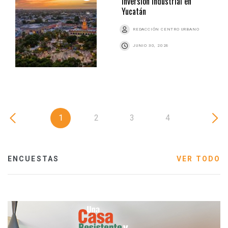
inversión industrial en
Yucatán
REDACCIÓN CENTRO URBANO
JUNIO 30, 2026
1
2
3
4
ENCUESTAS
VER TODO