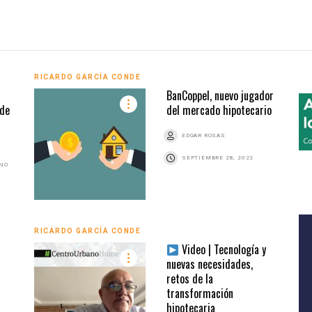
RICARDO GARCÍA CONDE
BanCoppel, nuevo jugador
 de
del mercado hipotecario
EDGAR ROSAS
SEPTIEMBRE 28, 2022
ANO
RICARDO GARCÍA CONDE
l
Video | Tecnología y
nuevas necesidades,
retos de la
transformación
hipotecaria