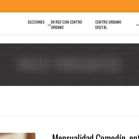
SECCIONES
EN RED CON CENTRO
CENTRO URBANO
URBANO
DIGITAL
Mensualidad Comodín, en