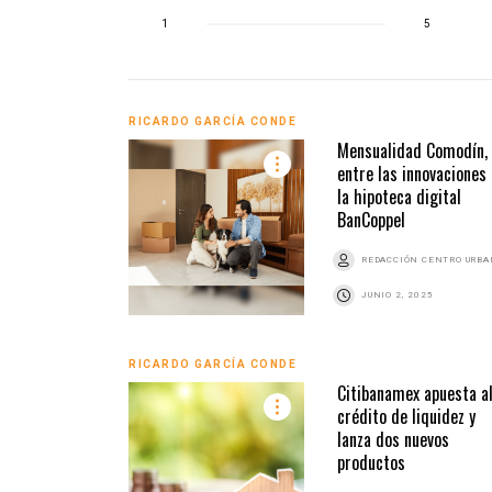
1
5
RICARDO GARCÍA CONDE
Mensualidad Comodín,
entre las innovaciones
la hipoteca digital
BanCoppel
REDACCIÓN CENTRO URB
JUNIO 2, 2025
RICARDO GARCÍA CONDE
Citibanamex apuesta a
crédito de liquidez y
lanza dos nuevos
productos