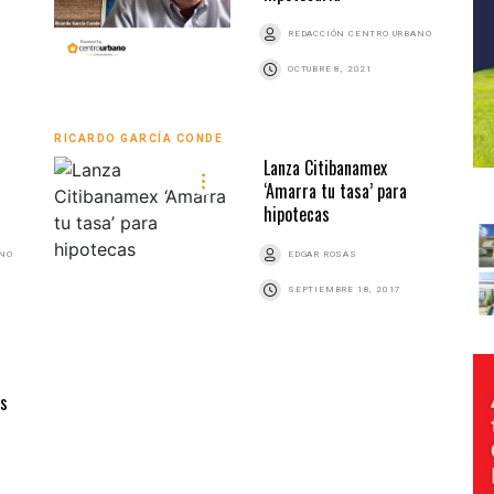
REDACCIÓN CENTRO URBANO
OCTUBRE 8, 2021
RICARDO GARCÍA CONDE
Lanza Citibanamex
‘Amarra tu tasa’ para
hipotecas
ANO
EDGAR ROSAS
SEPTIEMBRE 18, 2017
as