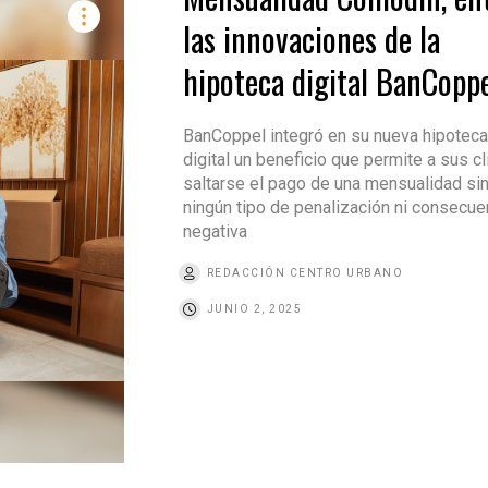
las innovaciones de la
hipoteca digital BanCopp
BanCoppel integró en su nueva hipoteca
digital un beneficio que permite a sus c
saltarse el pago de una mensualidad si
ningún tipo de penalización ni consecue
negativa
REDACCIÓN CENTRO URBANO
JUNIO 2, 2025