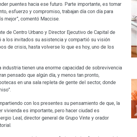
nder puentes hacia ese futuro. Parte importante, es tomar
nto, esfuerzo y compromiso, trabajan día con día para
país mejor”, comentó Maccise.
nte de Centro Urbano y Director Ejecutivo de Capital de
 a los invitados su asistencia y compartió su visión
s de crisis, hasta volverse lo que es hoy, uno de los
 industria tienen una enorme capacidad de sobrevivencia
ran pensado que algún día, y menos tan pronto,
potecas en una sala repleta de gente del sector, donde
iso”.
mpartiendo con los presentes su pensamiento de que, la
r vivienda es importante, pero hacer ciudad es
ergio Leal, director general de Grupo Vinte y orador
orial.