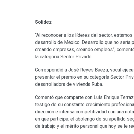
Solidez
“Al reconocer a los líderes del sector, estamos
desarrollo de México. Desarrollo que no sería p
creando empresas, creando empleos”, comentó
la categoría Sector Privado.
Correspondió a José Reyes Baeza, vocal ejecut
presentar el premio en su categoría Sector Priv
desarrolladora de vivienda Ruba.
Comentó que comparte con Luis Enrique Terraza
testigo de su constante crecimiento profesiona
dirección e intensa competitividad con una not
en que participa: el abolengo de su apellido s
de trabajo y el mérito personal que hoy se le r