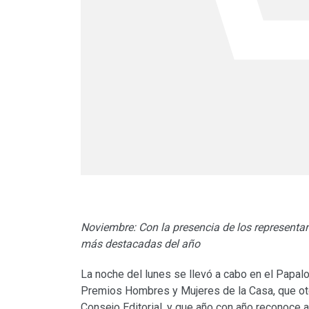
Noviembre: Con la presencia de los representant
más destacadas del año
La noche del lunes se llevó a cabo en el Papal
Premios Hombres y Mujeres de la Casa, que oto
Consejo Editorial, y que año con año reconoce 