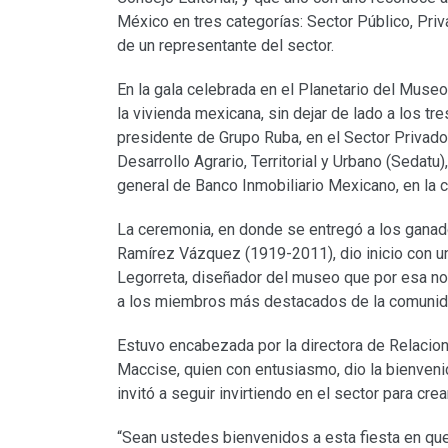
México en tres categorías: Sector Público, Priv
de un representante del sector.
En la gala celebrada en el Planetario del Muse
la vivienda mexicana, sin dejar de lado a los tr
presidente de Grupo Ruba, en el Sector Privado;
Desarrollo Agrario, Territorial y Urbano (Sedatu)
general de Banco Inmobiliario Mexicano, en la 
La ceremonia, en donde se entregó a los ganador
Ramírez Vázquez (1919-2011), dio inicio con u
Legorreta, diseñador del museo que por esa noc
a los miembros más destacados de la comunid
Estuvo encabezada por la directora de Relacio
Maccise, quien con entusiasmo, dio la bienveni
invitó a seguir invirtiendo en el sector para crea
“Sean ustedes bienvenidos a esta fiesta en que