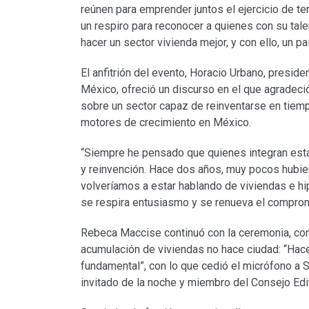
reúnen para emprender juntos el ejercicio de te
un respiro para reconocer a quienes con su tale
hacer un sector vivienda mejor, y con ello, un 
El anfitrión del evento, Horacio Urbano, preside
México, ofreció un discurso en el que agradeció
sobre un sector capaz de reinventarse en tiempo
motores de crecimiento en México.
“Siempre he pensado que quienes integran esta
y reinvención. Hace dos años, muy pocos hubie
volveríamos a estar hablando de viviendas e hi
se respira entusiasmo y se renueva el comprom
Rebeca Maccise continuó con la ceremonia, co
acumulación de viviendas no hace ciudad: “Hace
fundamental”, con lo que cedió el micrófono a S
invitado de la noche y miembro del Consejo Edit