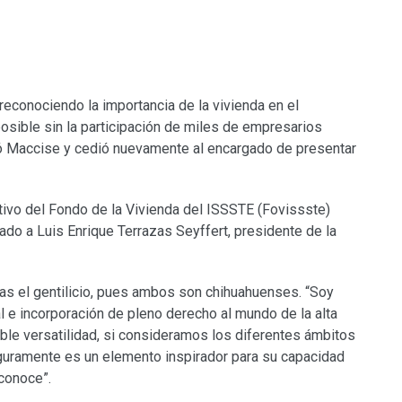
 reconociendo la importancia de la vivienda en el
osible sin la participación de miles de empresarios
 Maccise y cedió nuevamente al encargado de presentar
ivo del Fondo de la Vivienda del ISSSTE (Fovissste)
ado a Luis Enrique Terrazas Seyffert, presidente de la
s el gentilicio, pues ambos son chihuahuenses. “Soy
l e incorporación de pleno derecho al mundo de la alta
able versatilidad, si consideramos los diferentes ámbitos
eguramente es un elemento inspirador para su capacidad
econoce”.