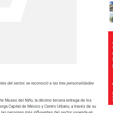
es del sector, se reconoció a las tres personalidades
ote Museo del Niño, la décimo tercera entrega de los
rga Capital de México y Centro Urbano, a través de su
a las personas más influyentes del sector vivienda en