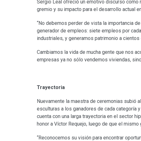
Sergio Leal ofreció un emotivo discurso como r
gremio y su impacto para el desarrollo actual en
“No debemos perder de vista la importancia de
generador de empleos: siete empleos por cada
industriales, y generamos patrimonio a cientos 
Cambiamos la vida de mucha gente que nos ac
empresas ya no sólo vendemos viviendas, sino 
Trayectoria
Nuevamente la maestra de ceremonias subió al e
esculturas a los ganadores de cada categoría y 
cuenta con una larga trayectoria en el sector hi
honor a Víctor Requejo, luego de que el mismo g
“Reconocemos su visión para encontrar oportun