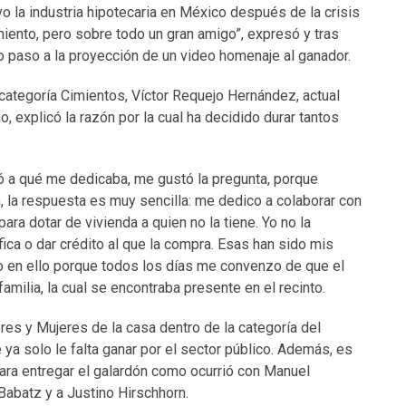
 la industria hipotecaria en México después de la crisis
imiento, pero sobre todo un gran amigo”, expresó y tras
o paso a la proyección de un video homenaje al ganador.
a categoría Cimientos, Víctor Requejo Hernández, actual
, explicó la razón por la cual ha decidido durar tantos
 a qué me dedicaba, me gustó la pregunta, porque
, la respuesta es muy sencilla: me dedico a colaborar con
ra dotar de vivienda a quien no la tiene. Yo no la
ifica o dar crédito al que la compra. Esas han sido mis
 en ello porque todos los días me convenzo de que el
amilia, la cual se encontraba presente en el recinto.
s y Mujeres de la casa dentro de la categoría del
ya solo le falta ganar por el sector público. Además, es
ara entregar el galardón como ocurrió con Manuel
Babatz y a Justino Hirschhorn.