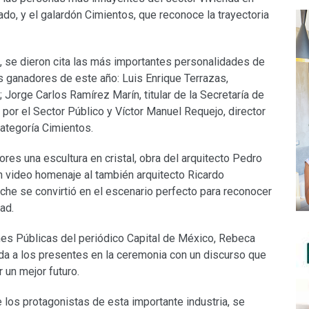
ado, y el galardón Cimientos, que reconoce la trayectoria
o, se dieron cita las más importantes personalidades de
es ganadores de este año: Luis Enrique Terrazas,
 Jorge Carlos Ramírez Marín, titular de la Secretaría de
, por el Sector Público y Víctor Manuel Requejo, director
categoría Cimientos.
es una escultura en cristal, obra del arquitecto Pedro
n video homenaje al también arquitecto Ricardo
he se convirtió en el escenario perfecto para reconocer
ad.
nes Públicas del periódico Capital de México, Rebeca
da a los presentes en la ceremonia con un discurso que
r un mejor futuro.
 los protagonistas de esta importante industria, se