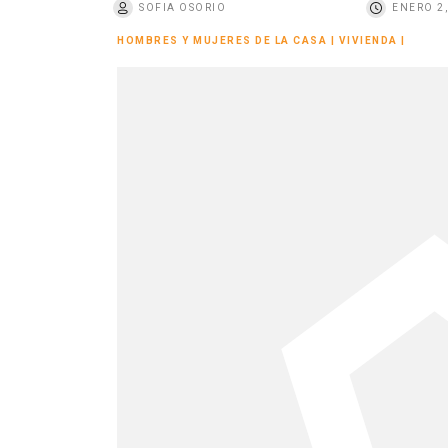
SOFIA OSORIO
ENERO 2,
o
HOMBRES Y MUJERES DE LA CASA
|
VIVIENDA
|