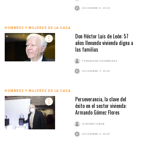
DICIEMBRE 3, 2020
HOMBRES Y MUJERES DE LA CASA
Don Héctor Luis de León: 57
años llevando vivienda digna a
las familias
FERNANDA HERNÁNDEZ
DICIEMBRE 2, 2020
HOMBRES Y MUJERES DE LA CASA
Perseverancia, la clave del
éxito en el sector vivienda:
Armando Gómez Flores
DINORAH NAVA
DICIEMBRE 2, 2020