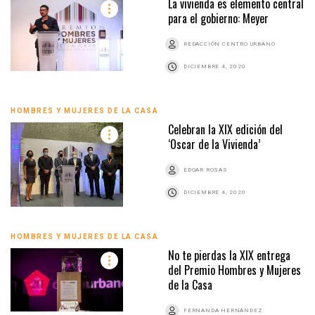
La vivienda es elemento central
para el gobierno: Meyer
REDACCIÓN CENTRO URBANO
DICIEMBRE 4, 2020
HOMBRES Y MUJERES DE LA CASA
Celebran la XIX edición del
‘Oscar de la Vivienda’
EDGAR ROSAS
DICIEMBRE 4, 2020
HOMBRES Y MUJERES DE LA CASA
No te pierdas la XIX entrega
del Premio Hombres y Mujeres
de la Casa
FERNANDA HERNÁNDEZ