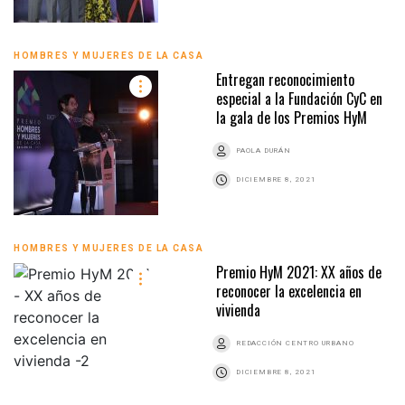
HOMBRES Y MUJERES DE LA CASA
Entregan reconocimiento
especial a la Fundación CyC en
la gala de los Premios HyM
PAOLA DURÁN
DICIEMBRE 8, 2021
HOMBRES Y MUJERES DE LA CASA
Premio HyM 2021: XX años de
reconocer la excelencia en
vivienda
REDACCIÓN CENTRO URBANO
DICIEMBRE 8, 2021