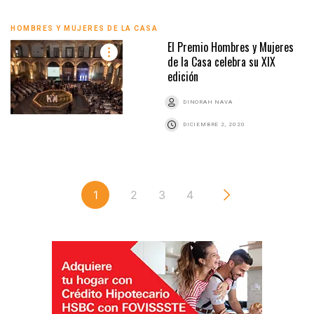
HOMBRES Y MUJERES DE LA CASA
El Premio Hombres y Mujeres
de la Casa celebra su XIX
edición
DINORAH NAVA
DICIEMBRE 2, 2020
1
2
3
4