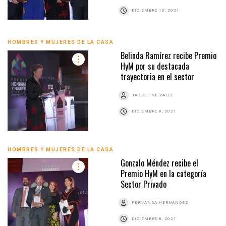
DICIEMBRE 10, 2021
HOMBRES Y MUJERES DE LA CASA
Belinda Ramírez recibe Premio
HyM por su destacada
trayectoria en el sector
JACKELINE VALLE
DICIEMBRE 8, 2021
HOMBRES Y MUJERES DE LA CASA
Gonzalo Méndez recibe el
Premio HyM en la categoría
Sector Privado
FERNANDA HERNÁNDEZ
DICIEMBRE 8, 2021