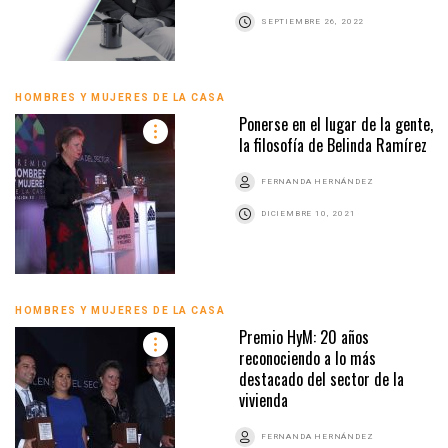
SEPTIEMBRE 26, 2022
HOMBRES Y MUJERES DE LA CASA
Ponerse en el lugar de la gente,
la filosofía de Belinda Ramírez
FERNANDA HERNÁNDEZ
DICIEMBRE 10, 2021
HOMBRES Y MUJERES DE LA CASA
Premio HyM: 20 años
reconociendo a lo más
destacado del sector de la
vivienda
FERNANDA HERNÁNDEZ