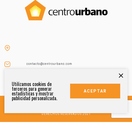
contacto@centrourbano.com
Tel (55) 5687-4873
Utilizamos cookies de
terceros para generar
ACEPTAR
estadísticas y mostrar
publicidad personalizada.
DERECHOS RESERVADOS 2021
AVISO DE PRIVACIDAD