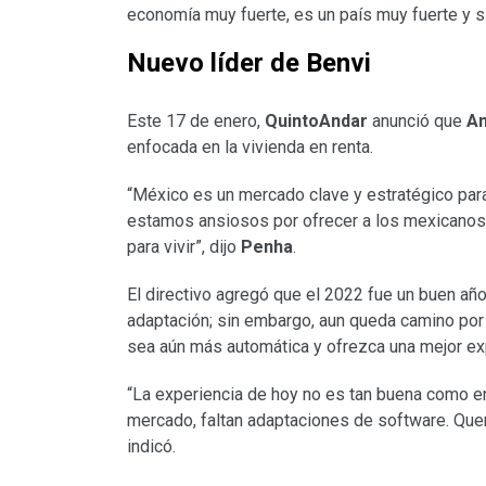
economía muy fuerte, es un país muy fuerte y s
Nuevo líder de Benvi
Este 17 de enero,
QuintoAndar
anunció que
An
enfocada en la vivienda en renta.
“México es un mercado clave y estratégico par
estamos ansiosos por ofrecer a los mexicanos u
para vivir”, dijo
Penha
.
El directivo agregó que el 2022 fue un buen añ
adaptación; sin embargo, aun queda camino por r
sea aún más automática y ofrezca una mejor exp
“La experiencia de hoy no es tan buena como 
mercado, faltan adaptaciones de software. Quer
indicó.