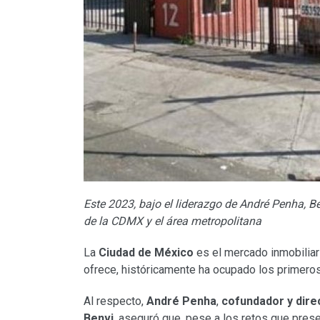
Este 2023, bajo el liderazgo de André Penha, 
de la CDMX y el área metropolitana
La
Ciudad de México
es el mercado inmobiliari
ofrece, históricamente ha ocupado los primer
Al respecto,
André Penha
,
cofundador y dire
Benvi
, aseguró que, pese a los retos que pres