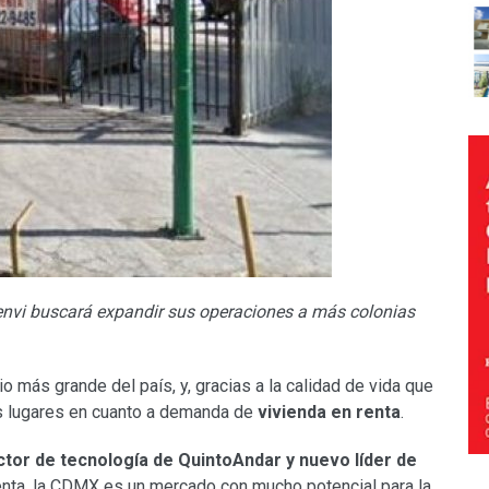
Benvi buscará expandir sus operaciones a más colonias
o más grande del país, y, gracias a la calidad de vida que
os lugares en cuanto a demanda de
vivienda en renta
.
ctor de tecnología de QuintoAndar y nuevo líder de
enta, la CDMX es un mercado con mucho potencial para la