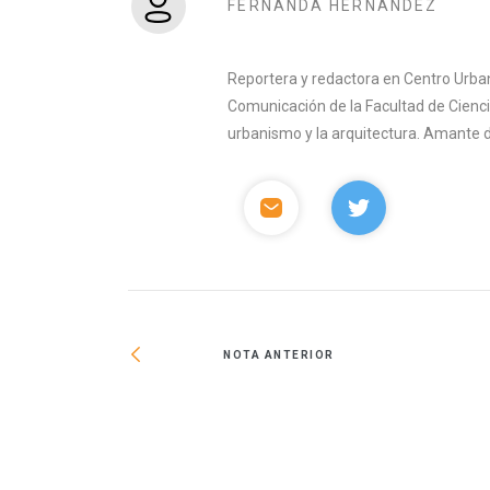
FERNANDA HERNÁNDEZ
Reportera y redactora en Centro Urban
Comunicación de la Facultad de Ciencia
urbanismo y la arquitectura. Amante del 
NOTA ANTERIOR
s 2023