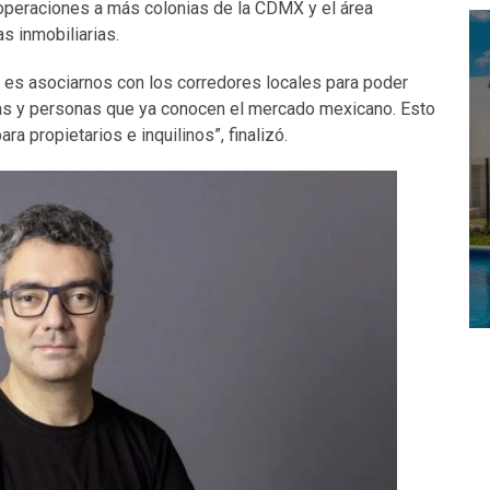
operaciones a más colonias de la CDMX y el área
s inmobiliarias.
es asociarnos con los corredores locales para poder
sas y personas que ya conocen el mercado mexicano. Esto
a propietarios e inquilinos”, finalizó.