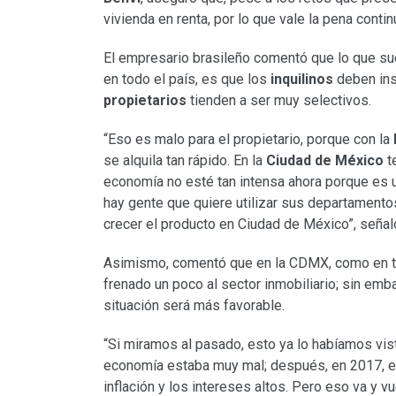
vivienda en renta, por lo que vale la pena conti
El empresario brasileño comentó que lo que suc
en todo el país, es que los
inquilinos
deben ins
propietarios
tienden a ser muy selectivos.
“Eso es malo para el propietario, porque con la
se alquila tan rápido. En la
Ciudad de México
t
economía no esté tan intensa ahora porque es 
hay gente que quiere utilizar sus departamento
crecer el producto en Ciudad de México”, señal
Asimismo, comentó que en la CDMX, como en t
frenado un poco al sector inmobiliario; sin embarg
situación será más favorable.
“Si miramos al pasado, esto ya lo habíamos vi
economía estaba muy mal; después, en 2017, est
inflación y los intereses altos. Pero eso va y