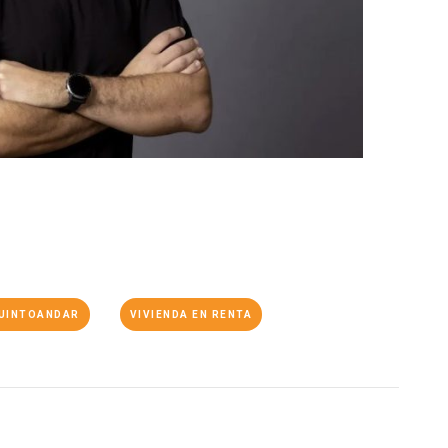
UINTOANDAR
VIVIENDA EN RENTA