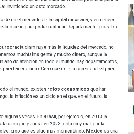
nuar invirtiendo en este mercado.
ede en el mercado de la capital mexicana, y en general
istir mucho para poder rentar un departamento, pues los
burocracia
disminuye más la liquidez del mercado, no
enemos muchísima gente y mucho dinero, aunque la
un año de atención en todo el mundo; hay departamentos,
s para hacer dinero. Creo que es el momento ideal para
ó.
odo el mundo, existen
retos económicos
que han
o, la inflación es un ciclo en el que, en el futuro, la
sto algunas veces. En
Brasil
, por ejemplo, en 2013 la
aba mejor; y ahora, en 2023, está muy mal, por la
 vuelve, creo que es algo muy momentáneo.
México
es una