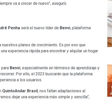
iempre va a crecer de nuevo”, aseguró.
dré Penha
será el nuevo líder de
Benvi
, plataforma
a nuestros planes de crecimiento. Es por eso que
na experiencia rápida para encontrar y alquilar un hogar
o para
Benvi
, especialmente en términos de aprendizaje y
ecorrer. Por ello, el 2023 buscarán que la plataforma
eriencia a los usuarios.
en
QuintoAndar
Brasil
, nos faltan adaptaciones al
emos dejar una experiencia más simple y sencilla”,