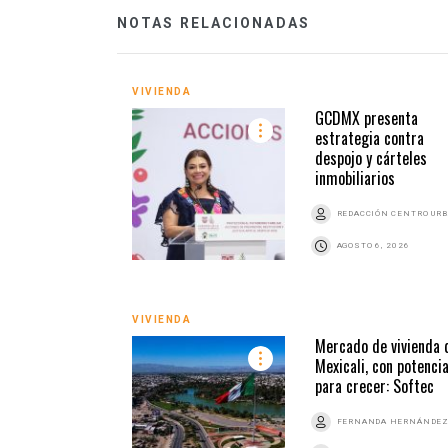
NOTAS RELACIONADAS
VIVIENDA
GCDMX presenta
estrategia contra
despojo y cárteles
inmobiliarios
REDACCIÓN CENTRO UR
AGOSTO 6, 2026
VIVIENDA
Mercado de vivienda 
Mexicali, con potencia
para crecer: Softec
FERNANDA HERNÁNDE