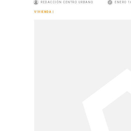
REDACCIÓN CENTRO URBANO
ENERO 16
o
VIVIENDA
|