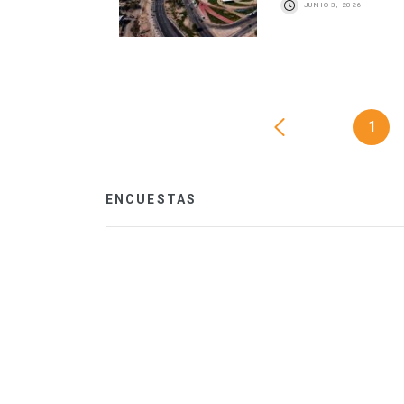
JUNIO 3, 2026
1
ENCUESTAS