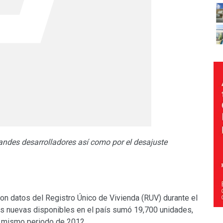
randes desarrolladores así como por el desajuste
n datos del Registro Único de Vivienda (RUV) durante el
as nuevas disponibles en el país sumó 19,700 unidades,
el mismo periodo de 2012.