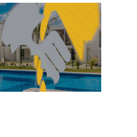
Reactivará Pemex producción de
fertilizantes