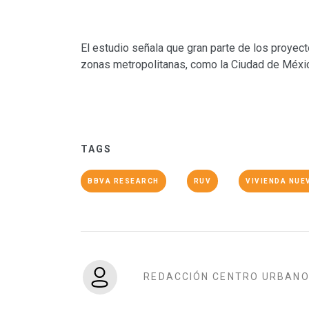
El estudio señala que gran parte de los proyec
zonas metropolitanas, como la Ciudad de México,
TAGS
BBVA RESEARCH
RUV
VIVIENDA NUE
REDACCIÓN CENTRO URBAN