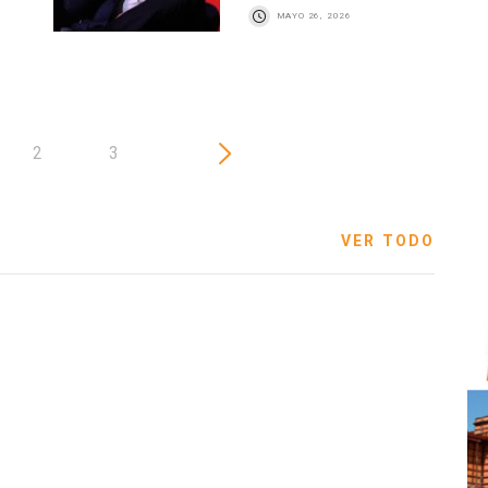
MAYO 26, 2026
2
3
VER TODO