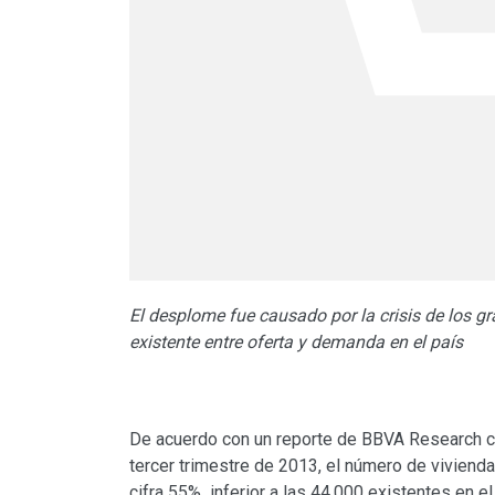
El desplome fue causado por la crisis de los g
existente entre oferta y demanda en el país
De acuerdo con un reporte de BBVA Research co
tercer trimestre de 2013, el número de viviend
cifra 55% inferior a las 44,000 existentes en 