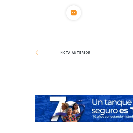
NOTA ANTERIOR
ión de teleférico