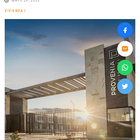
MAYO 29, 2025
VIVIENDA
|