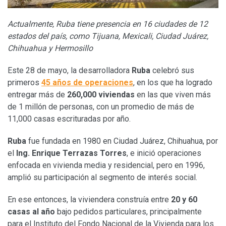
Actualmente, Ruba tiene presencia en 16 ciudades de 12
estados del país, como Tijuana, Mexicali, Ciudad Juárez,
Chihuahua y Hermosillo
Este 28 de mayo, la desarrolladora
Ruba
celebró sus
primeros
45 años de operaciones
, en los que ha logrado
entregar más de
260,000 viviendas
en las que viven más
de 1 millón de personas, con un promedio de más de
11,000 casas escrituradas por año.
Ruba
fue fundada en 1980 en Ciudad Juárez, Chihuahua, por
el
Ing. Enrique Terrazas Torres
, e inició operaciones
enfocada en vivienda media y residencial, pero en 1996,
amplió su participación al segmento de interés social.
En ese entonces, la viviendera construía entre
20 y 60
casas al año
bajo pedidos particulares, principalmente
para el Instituto del Fondo Nacional de la Vivienda para los