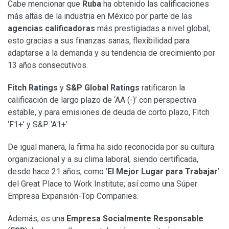
Cabe mencionar que
Ruba
ha obtenido las calificaciones
más altas de la industria en México por parte de las
agencias calificadoras
más prestigiadas a nivel global;
esto gracias a sus finanzas sanas, flexibilidad para
adaptarse a la demanda y su tendencia de crecimiento por
13 años consecutivos.
Fitch Ratings
y
S&P Global Ratings
ratificaron la
calificación de largo plazo de ‘AA (-)’ con perspectiva
estable, y para emisiones de deuda de corto plazo, Fitch
‘F1+’ y S&P ‘A1+’.
De igual manera, la firma ha sido reconocida por su cultura
organizacional y a su clima laboral, siendo certificada,
desde hace 21 años, como ‘
El Mejor Lugar para Trabajar
’
del Great Place to Work Institute; así como una Súper
Empresa Expansión-Top Companies.
Además, es una
Empresa Socialmente Responsable