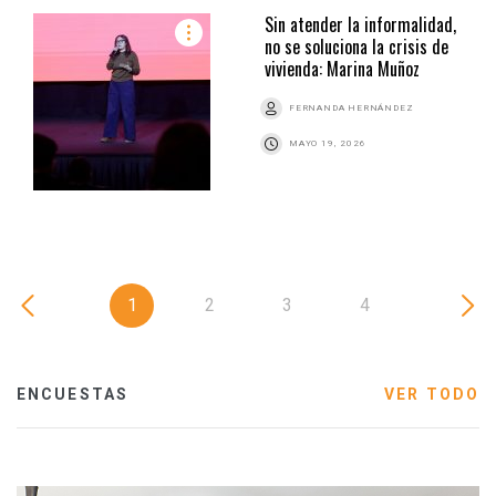
Sin atender la informalidad,
no se soluciona la crisis de
vivienda: Marina Muñoz
FERNANDA HERNÁNDEZ
MAYO 19, 2026
1
2
3
4
ENCUESTAS
VER TODO