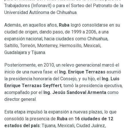
Trabajadores (Infonavit) o para el Sorteo del Patronato de la
Universidad Autónoma de Chihuahua.
Además, en aquellos años,
Ruba
logró consolidarse en su
ciudad de origen, dando paso, de 1999 a 2006, a una
expansión nacional, hacia ciudades como Chihuahua,
Saltillo, Torreón, Monterrey, Hermosillo, Mexicali,
Guadalajara y Tijuana.
Posteriormente, en 2010, un relevo generacional marcó el
inicio de una nueva fase: el
Ing. Enrique Terrazas
asumió
la presidencia honoraria del Consejo, y su hijo, el
Ing. Luis
Enrique Terrazas Seyffert
, tomó la presidencia ejecutiva,
acompañado por el
Ing. Jesús Sandoval Armenta
como
director general.
Esta etapa impulsó la expansión a nuevas plazas, lo que
consolidó la presencia de
Ruba
en
16 ciudades de 12
estados del país
: Tijuana, Mexicali, Ciudad Juárez,