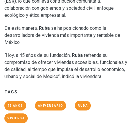
(
ESR
), lo que conlleva contribución comunitaria,
colaboración con gobiernos y sociedad civil, enfoque
ecológico y ética empresarial.
De esta manera,
Ruba
se ha posicionado como la
desarrolladora de vivienda más importante y rentable de
México.
“Hoy, a 45 años de su fundación,
Ruba
refrenda su
compromiso de ofrecer viviendas accesibles, funcionales y
de calidad, al tiempo que impulsa el desarrollo económico,
urbano y social de México”, indicó la viviendera.
TAGS
45 AÑOS
ANIVERSARIO
RUBA
VIVIENDA