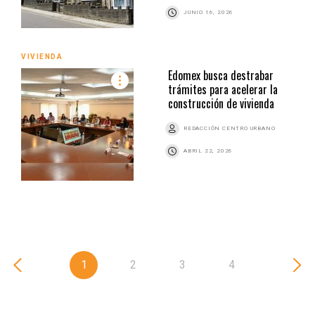
JUNIO 16, 2026
VIVIENDA
Edomex busca destrabar
trámites para acelerar la
construcción de vivienda
REDACCIÓN CENTRO URBANO
ABRIL 22, 2026
1
2
3
4