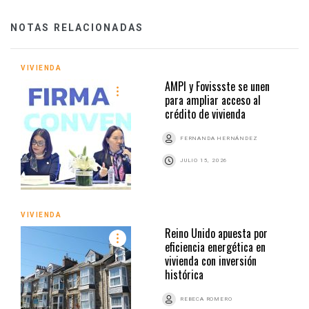
NOTAS RELACIONADAS
VIVIENDA
AMPI y Fovissste se unen
para ampliar acceso al
crédito de vivienda
FERNANDA HERNÁNDEZ
JULIO 15, 2026
VIVIENDA
Reino Unido apuesta por
eficiencia energética en
vivienda con inversión
histórica
REBECA ROMERO