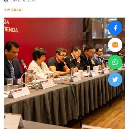
JUNIO 6, 2024
VIVIENDA
|