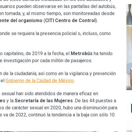
 usuarios pueden observarse en las pantallas del autobús,
gen tomada; y, al mismo tiempo, son monitoreadas desde
gente del organismo
(
CITI Centro de Control
).
onde se requiera la presencia policial o, incluso, como
 capitalino, de 2019 a la fecha, el
Metrobús
ha tenido
 investigación por cada millón de pasajeros.
n de la ciudadanía; así como en la vigilancia y prevención
 el
Gobierno de la Ciudad de México
.
a sexual han sido atendidos de manera eficaz en
les
y la
Secretaría de las Mujeres
. De las 44 puestas a
tos de carácter sexual en 2020, hubo una disminución para
 va de 2022, continuó la tendencia a la baja con sólo 10