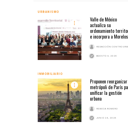
URBANISMO
Valle de México
actualiza su
ordenamiento territor
e incorpora a Morelos
REDACCIÓN CENTRO UR
AGOSTO 4, 2026
INMOBILIARIO
Proponen reorganizar 
metrópoli de París pa
unificar la gestión
urbana
REBECA ROMERO
JUNIO 24, 2026