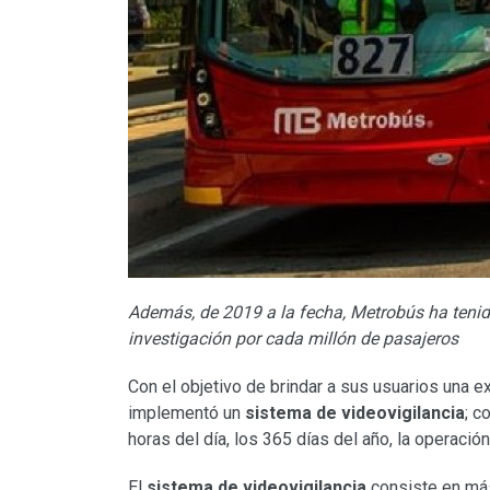
Además, de 2019 a la fecha, Metrobús ha teni
investigación por cada millón de pasajeros
Con el objetivo de brindar a sus usuarios una ex
implementó un
sistema de videovigilancia
; c
horas del día, los 365 días del año, la operació
El
sistema de videovigilancia
consiste en más