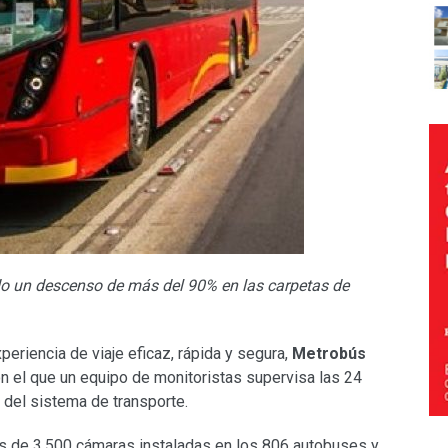
do un descenso de más del 90% en las carpetas de
periencia de viaje eficaz, rápida y segura,
Metrobús
on el que un equipo de monitoristas supervisa las 24
n del sistema de transporte.
 de 3,500 cámaras instaladas en los 806 autobuses y