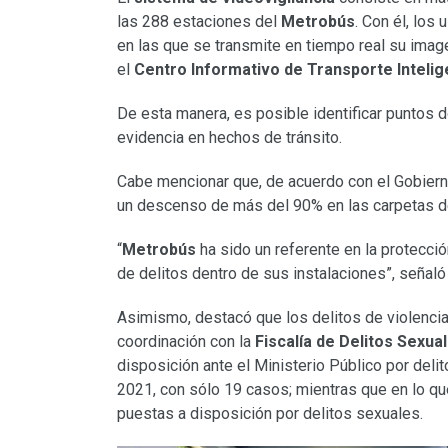
las 288 estaciones del
Metrobús
. Con él, los
en las que se transmite en tiempo real su ima
el
Centro Informativo de Transporte Inteli
De esta manera, es posible identificar puntos d
evidencia en hechos de tránsito.
Cabe mencionar que, de acuerdo con el Gobierno
un descenso de más del 90% en las carpetas de
“
Metrobús
ha sido un referente en la protecció
de delitos dentro de sus instalaciones”, señaló
Asimismo, destacó que los delitos de violenci
coordinación con la
Fiscalía de Delitos Sexua
disposición ante el Ministerio Público por deli
2021, con sólo 19 casos; mientras que en lo que
puestas a disposición por delitos sexuales.