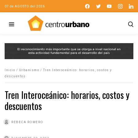
07 de AGOSTO del 2026
Inicio
/
Urbanismo
/
Tren Interoceánico: horarios, costos y
descuentos
Tren Interoceánico: horarios, costos y
descuentos
REBECA ROMERO