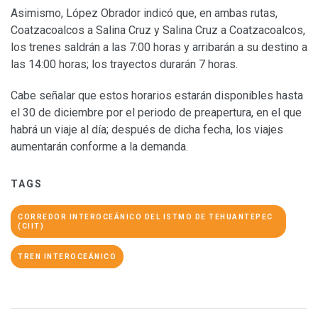
Asimismo, López Obrador indicó que, en ambas rutas,
Coatzacoalcos a Salina Cruz y Salina Cruz a Coatzacoalcos,
los trenes saldrán a las 7:00 horas y arribarán a su destino a
las 14:00 horas; los trayectos durarán 7 horas.
Cabe señalar que estos horarios estarán disponibles hasta
el 30 de diciembre por el periodo de preapertura, en el que
habrá un viaje al día; después de dicha fecha, los viajes
aumentarán conforme a la demanda.
TAGS
CORREDOR INTEROCEÁNICO DEL ISTMO DE TEHUANTEPEC
(CIIT)
TREN INTEROCEÁNICO