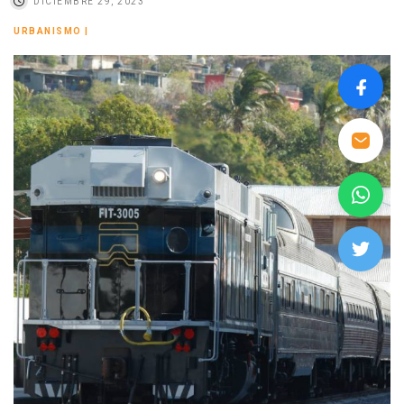
DICIEMBRE 29, 2023
URBANISMO
|