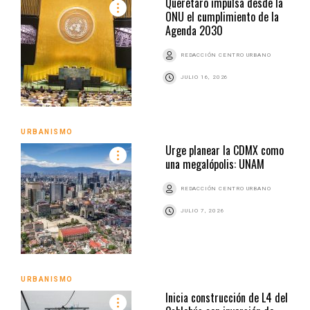
Querétaro impulsa desde la
ONU el cumplimiento de la
Agenda 2030
REDACCIÓN CENTRO URBANO
JULIO 16, 2026
URBANISMO
Urge planear la CDMX como
una megalópolis: UNAM
REDACCIÓN CENTRO URBANO
JULIO 7, 2026
URBANISMO
Inicia construcción de L4 del