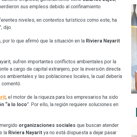
perdieron sus empleos debido al confinamiento.
ferentes niveles; en contextos turísticos como este, ha
”, dijo.
 por lo que afirmó que la situación en la
Riviera Nayarit
arit, sufren importantes conflictos ambientales por la
ente a cargo de capital extranjero, por la inversión directa
os ambientales y las poblaciones locales, la cual debería
, comentó.
rit
, el motor de la riqueza para los empresarios ha sido
n “a lo loco
”. Por ello, la región requiere soluciones en
emergido
organizaciones sociales
que buscan atender
e la
Riviera Nayarit
ya no está dispuesta a dejar pasar