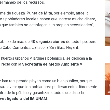
 el manejo de los recursos.
orme de riqueza.
Punta de Mita
, por ejemplo, atrae la
 Los pobladores locales saben que ingresa mucho dinero,
a que también se satisfagan sus propias necesidades”,
ntabilizado más de
40 organizaciones
de todo tipo, pero
Cabo Corrientes, Jalisco, a San Blas, Nayarit.
 huertos urbanos y jardines botánicos, se dedican a la
irecta con la
Secretaría de Medio Ambiente y
e han recuperado playas como un bien público, porque
para evitar que los pobladores pudieran entrar libremente.
tro de lo público y garantizar a todo ciudadano la
nvestigadora del IIA UNAM
.