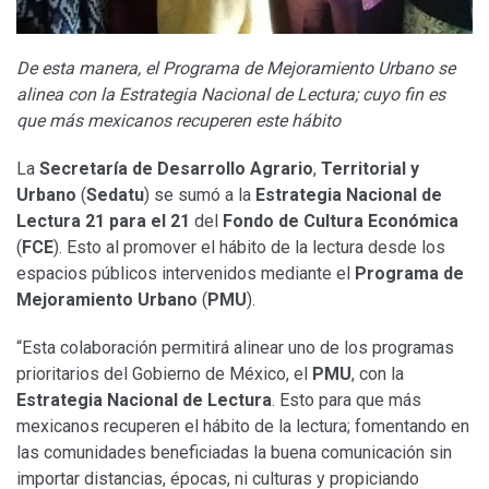
De esta manera, el Programa de Mejoramiento Urbano se
alinea con la
Estrategia Nacional de Lectura; cuyo fin es
que más mexicanos recuperen este hábito
La
Secretaría de Desarrollo Agrario
,
Territorial y
Urbano
(
Sedatu
) se sumó a la
Estrategia Nacional de
Lectura 21 para el 21
del
Fondo de Cultura Económica
(
FCE
). Esto al promover el hábito de la lectura desde los
espacios públicos intervenidos mediante el
Programa de
Mejoramiento Urbano
(
PMU
).
“Esta colaboración permitirá alinear uno de los programas
prioritarios del Gobierno de México, el
PMU
, con la
Estrategia Nacional de Lectura
. Esto para que más
mexicanos recuperen el hábito de la lectura; fomentando en
las comunidades beneficiadas la buena comunicación sin
importar distancias, épocas, ni culturas y propiciando