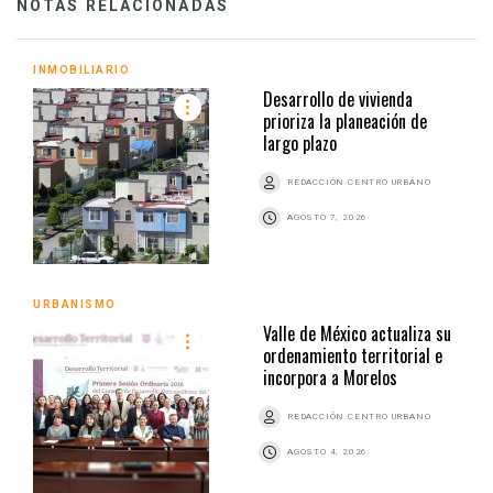
NOTAS RELACIONADAS
INMOBILIARIO
Desarrollo de vivienda
prioriza la planeación de
largo plazo
REDACCIÓN CENTRO URBANO
AGOSTO 7, 2026
URBANISMO
Valle de México actualiza su
ordenamiento territorial e
incorpora a Morelos
REDACCIÓN CENTRO URBANO
AGOSTO 4, 2026