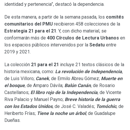
identidad y pertenencia”, destacó la dependencia.
De esta manera, a partir de la semana pasada, los
comités
comunitarios del PMU
recibieron 458 colecciones de la
Estrategia 21 para el 21
. Y, con dicho material, se
conformarán más de
400 Círculos de Lectura Urbanos
en
los espacios públicos intervenidos por la
Sedatu
entre
2019 y 2021.
La colección
21 para el 21
incluye 21 textos clásicos de la
historia mexicana, como:
La revolución de Independencia
,
de Luis Villoro;
Canek
, de Ermilo Abreu Gómez;
Muerte en
el bosque
, de Amparo Dávila;
Balún Canán
, de Rosario
Castellanos;
El libro rojo de la Independencia
, de Vicente
Riva Palacio y Manuel Payno;
Breve historia de la guerra
con los Estados Unidos
, de José C. Valadés;
Tomóchic
, de
Heriberto Frías;
Tiene la noche un árbol
, de Guadalupe
Dueñas.