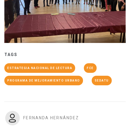
TAGS
ESTRATEGIA NACIONAL DE LECTURA
FCE
PROGRAMA DE MEJORAMIENTO URBANO
SEDATU
FERNANDA HERNÁNDEZ