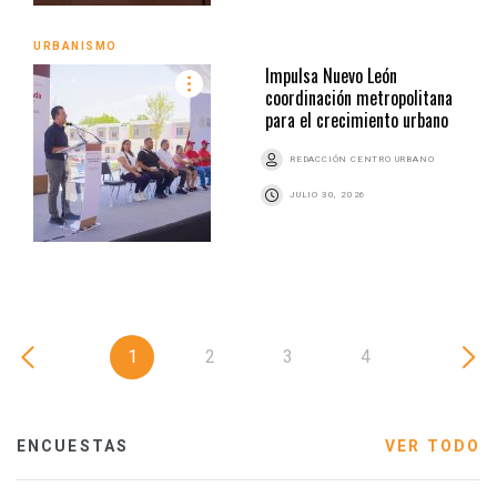
URBANISMO
Impulsa Nuevo León
coordinación metropolitana
para el crecimiento urbano
REDACCIÓN CENTRO URBANO
JULIO 30, 2026
1
2
3
4
ENCUESTAS
VER TODO