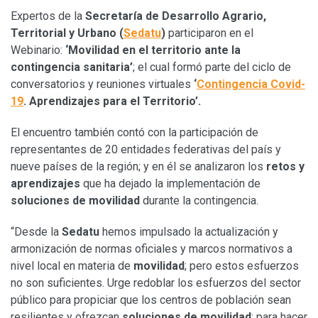
Expertos de la
Secretaría de Desarrollo Agrario,
Territorial y Urbano (
Sedatu
)
participaron en el
Webinario:
‘Movilidad en el territorio ante la
contingencia sanitaria’
; el cual formó parte del ciclo de
conversatorios y reuniones virtuales
‘
Contingencia Covid-
19
. Aprendizajes para el Territorio’.
El encuentro también contó con la participación de
representantes de 20 entidades federativas del país y
nueve países de la región; y en él se analizaron los
retos y
aprendizajes
que ha dejado la implementación de
soluciones de movilidad
durante la contingencia.
“Desde la
Sedatu
hemos impulsado la actualización y
armonización de normas oficiales y marcos normativos a
nivel local en materia de
movilidad
; pero estos esfuerzos
no son suficientes. Urge redoblar los esfuerzos del sector
público para propiciar que los centros de población sean
resilientes y ofrezcan
soluciones de movilidad
; para hacer