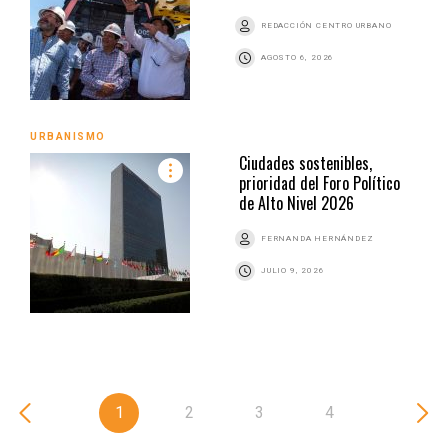
REDACCIÓN CENTRO URBANO
AGOSTO 6, 2026
URBANISMO
Ciudades sostenibles,
prioridad del Foro Político
de Alto Nivel 2026
FERNANDA HERNÁNDEZ
JULIO 9, 2026
1
2
3
4