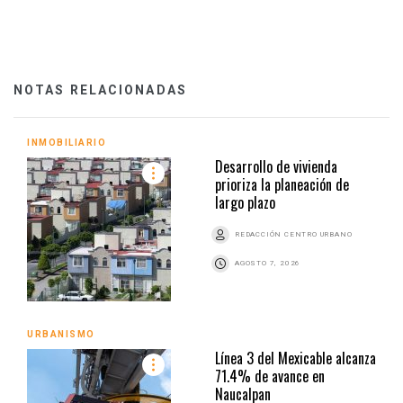
NOTAS RELACIONADAS
INMOBILIARIO
Desarrollo de vivienda
prioriza la planeación de
largo plazo
REDACCIÓN CENTRO URBANO
AGOSTO 7, 2026
URBANISMO
Línea 3 del Mexicable alcanza
71.4% de avance en
Naucalpan