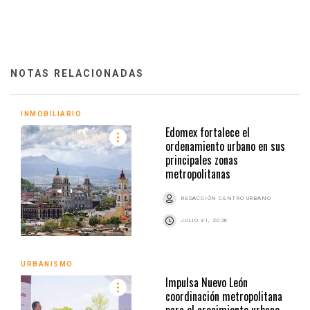
NOTAS RELACIONADAS
INMOBILIARIO
Edomex fortalece el
ordenamiento urbano en sus
principales zonas
metropolitanas
REDACCIÓN CENTRO URBANO
JULIO 31, 2026
URBANISMO
Impulsa Nuevo León
coordinación metropolitana
para el crecimiento urbano