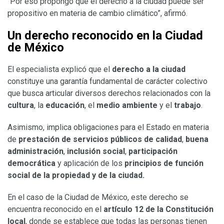
“Por eso propongo que el derecho a la ciudad puede ser
propositivo en materia de cambio climático”, afirmó.
Un derecho reconocido en la Ciudad
de México
El especialista explicó que el
derecho a la ciudad
constituye una garantía fundamental de carácter colectivo
que busca articular diversos derechos relacionados con la
cultura
, la
educación
, el
medio ambiente
y el
trabajo
.
Asimismo, implica obligaciones para el Estado en materia
de
prestación de servicios públicos de calidad
,
buena
administración
,
inclusión social
,
participación
democrática
y aplicación de los
principios de función
social de la propiedad y de la ciudad.
En el caso de la Ciudad de México, este derecho se
encuentra reconocido en el
artículo 12 de la Constitución
local
, donde se establece que todas las personas tienen