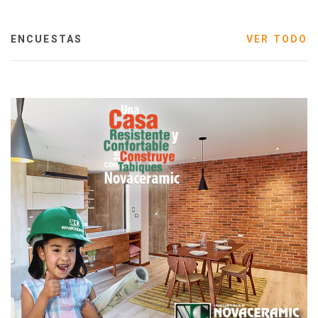
ENCUESTAS
VER TODO