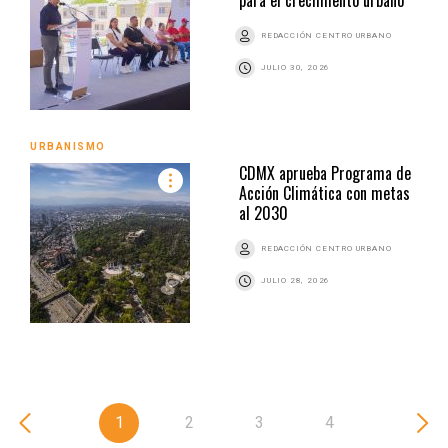
REDACCIÓN CENTRO URBANO
JULIO 30, 2026
URBANISMO
CDMX aprueba Programa de
Acción Climática con metas
al 2030
REDACCIÓN CENTRO URBANO
JULIO 28, 2026
1
2
3
4