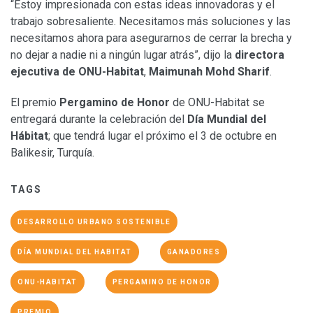
“Estoy impresionada con estas ideas innovadoras y el
trabajo sobresaliente. Necesitamos más soluciones y las
necesitamos ahora para asegurarnos de cerrar la brecha y
no dejar a nadie ni a ningún lugar atrás”, dijo la
directora
ejecutiva de ONU-Habitat
,
Maimunah Mohd Sharif
.
El premio
Pergamino de Honor
de ONU-Habitat se
entregará durante la celebración del
Día Mundial del
Hábitat
; que tendrá lugar el próximo el 3 de octubre en
Balikesir, Turquía.
TAGS
DESARROLLO URBANO SOSTENIBLE
DÍA MUNDIAL DEL HABITAT
GANADORES
ONU-HABITAT
PERGAMINO DE HONOR
PREMIO