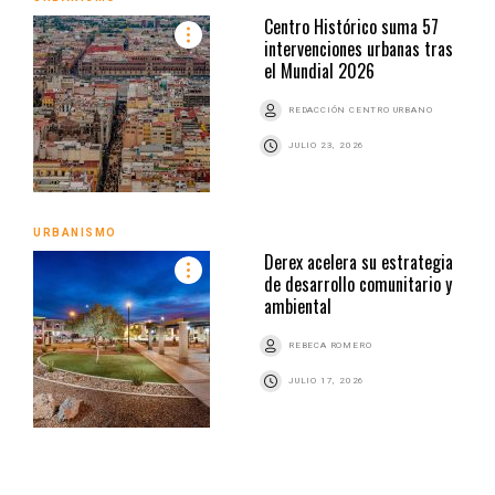
Centro Histórico suma 57
intervenciones urbanas tras
el Mundial 2026
REDACCIÓN CENTRO URBANO
JULIO 23, 2026
URBANISMO
Derex acelera su estrategia
de desarrollo comunitario y
ambiental
REBECA ROMERO
JULIO 17, 2026