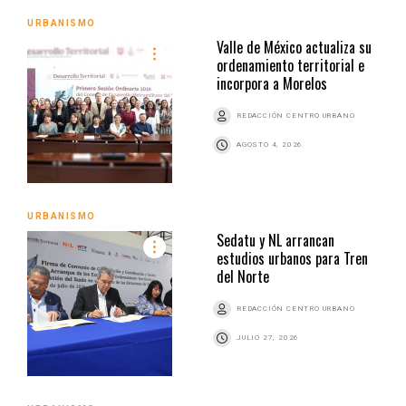
URBANISMO
Valle de México actualiza su
ordenamiento territorial e
incorpora a Morelos
REDACCIÓN CENTRO URBANO
AGOSTO 4, 2026
URBANISMO
Sedatu y NL arrancan
estudios urbanos para Tren
del Norte
REDACCIÓN CENTRO URBANO
JULIO 27, 2026