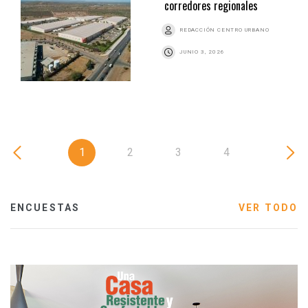
corredores regionales
REDACCIÓN CENTRO URBANO
JUNIO 3, 2026
1
2
3
4
ENCUESTAS
VER TODO