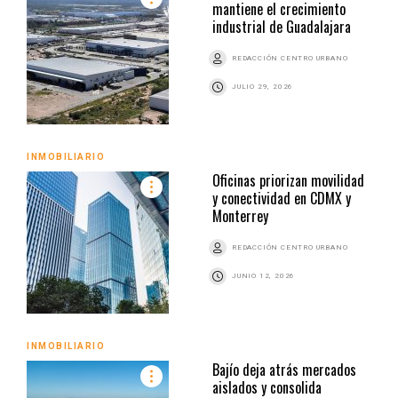
mantiene el crecimiento
industrial de Guadalajara
REDACCIÓN CENTRO URBANO
JULIO 29, 2026
INMOBILIARIO
Oficinas priorizan movilidad
y conectividad en CDMX y
Monterrey
REDACCIÓN CENTRO URBANO
JUNIO 12, 2026
INMOBILIARIO
Bajío deja atrás mercados
aislados y consolida