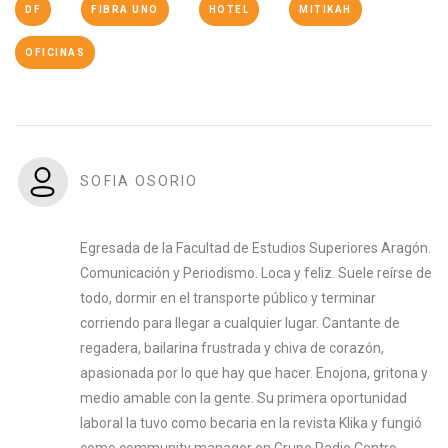
DF
FIBRA UNO
HOTEL
MITIKAH
OFICINAS
SOFIA OSORIO
Egresada de la Facultad de Estudios Superiores Aragón.
Comunicación y Periodismo. Loca y feliz. Suele reírse de
todo, dormir en el transporte público y terminar
corriendo para llegar a cualquier lugar. Cantante de
regadera, bailarina frustrada y chiva de corazón,
apasionada por lo que hay que hacer. Enojona, gritona y
medio amable con la gente. Su primera oportunidad
laboral la tuvo como becaria en la revista Klika y fungió
como community manager en Grupo Radio Centro.