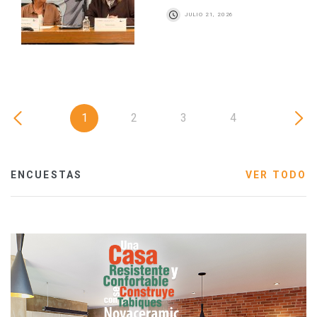
JULIO 21, 2026
1
2
3
4
ENCUESTAS
VER TODO