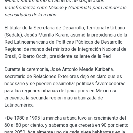
Murillo Karam firmó un acuerdo de cooperación
transfronteriza entre México y Guatemala para atender las
necesidades de la región
El titular de la Secretaría de Desarrollo, Territorial y Urbano
(Sedatu), Jesús Murrillo Karam, asumió la presidencia de la
Red Latinoamericana de Políticas Públicas de Desarrollo
Regional de manos del ministro de Integración Nacional de
Brasil, Gilberto Occhi, presidente saliente de la Red.
Durante la ceremonia, José Antonio Meade Kuribeña,
secretario de Relaciones Exteriores dejó en claro que es
necesario y se pueden desarrollar políticas favorecedoras
para las regiones urbanas del país, pues en México se
encuentra la segunda región más urbanizada de
Latinoamérica.
«De 1980 a 1995 la mancha urbana tuvo un crecimiento del
60 al 80 por ciento, y sabemos que crecerá en 90 por ciento
para 2050. Actualmente uno de cada siete habitantes en la