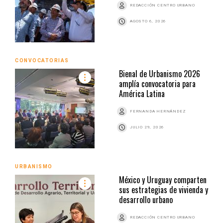
REDACCIÓN CENTRO URBANO
AGOSTO 6, 2026
CONVOCATORIAS
Bienal de Urbanismo 2026
amplía convocatoria para
América Latina
FERNANDA HERNÁNDEZ
JULIO 29, 2026
URBANISMO
México y Uruguay comparten
sus estrategias de vivienda y
desarrollo urbano
REDACCIÓN CENTRO URBANO