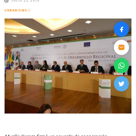
JULIO 22, 2015
URBANISMO
|