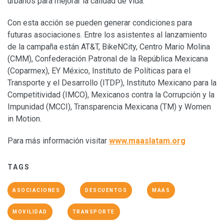
urbanos para mejorar la calidad de vida.
Con esta acción se pueden generar condiciones para
futuras asociaciones. Entre los asistentes al lanzamiento
de la campaña están AT&T, BikeNCity, Centro Mario Molina
(CMM), Confederación Patronal de la República Mexicana
(Coparmex), EY México, Instituto de Políticas para el
Transporte y el Desarrollo (ITDP), Instituto Mexicano para la
Competitividad (IMCO), Mexicanos contra la Corrupción y la
Impunidad (MCCI), Transparencia Mexicana (TM) y Women
in Motion.
Para más información visitar
www.maaslatam.org
TAGS
ASOCIACIONES
DESCUENTOS
MAAS
MOVILIDAD
TRANSPORTE