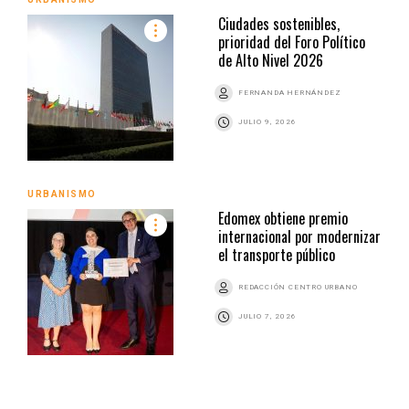
Ciudades sostenibles,
prioridad del Foro Político
de Alto Nivel 2026
FERNANDA HERNÁNDEZ
JULIO 9, 2026
URBANISMO
Edomex obtiene premio
internacional por modernizar
el transporte público
REDACCIÓN CENTRO URBANO
JULIO 7, 2026