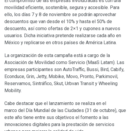
El compromiso de las empresas involucradas es con una
movilidad eficiente, sostenible, segura y accesible. Para
ello, los días 7 y 8 de noviembre se podrán aprovechar
descuentos que van desde el 10% y hasta el 50% de
descuento, así como ofertas de 2×1 y cupones a nuevos
usuarios. Dicha iniciativa pretende realizarse cada año en
México y replicarse en otros países de América Latina.
La organización de esta campaña está a cargo de la
Asociación de Movilidad como Servicio (MaaS Latam). Las
empresas participantes son AutoTraffic, Bussi, Bird, Cabify,
Econduce, Grin, Jetty, Mobike, Movo, Pronto, Parkimovil,
Reservamos, Sintráfico, Skut, Urbvan Transit y Wheeling
Mobility.
Cabe destacar que el lanzamiento se realiza en el
marco del Día Mundial de las Ciudades (31 de octubre), que
este año tiene entre sus objetivos el fomento a las
innovaciones digitales para la prestación de servicios