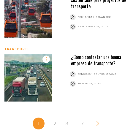
transporte
FERNANDA HERNÁNDEZ
SEPTIEMBRE 29, 2022
TRANSPORTE
¿Cómo contratar una buena
empresa de transporte?
REDACCIÓN CENTRO URBANO
AGOSTO 23, 2022
1
2
3
…
7