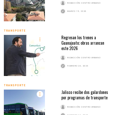
REDACCIÓN CENTRO URBANO
MARZO 19, 2026
TRANSPORTE
Regresan los trenes a
Guanajuato; obras arrancan
este 2026
REDACCIÓN CENTRO URBANO
FEBRERO 23, 2026
TRANSPORTE
Jalisco recibe dos galardones
por programas de transporte
REDACCIÓN CENTRO URBANO