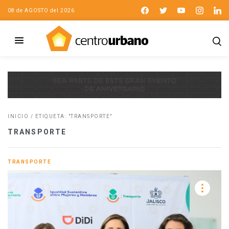
08 de AGOSTO del 2026
INICIO
/
ETIQUETA: "TRANSPORTE"
TRANSPORTE
TRANSPORTE