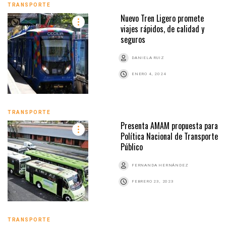
TRANSPORTE
Nuevo Tren Ligero promete
viajes rápidos, de calidad y
seguros
DANIELA RUIZ
ENERO 4, 2024
TRANSPORTE
Presenta AMAM propuesta para
Política Nacional de Transporte
Público
FERNANDA HERNÁNDEZ
FEBRERO 23, 2023
TRANSPORTE