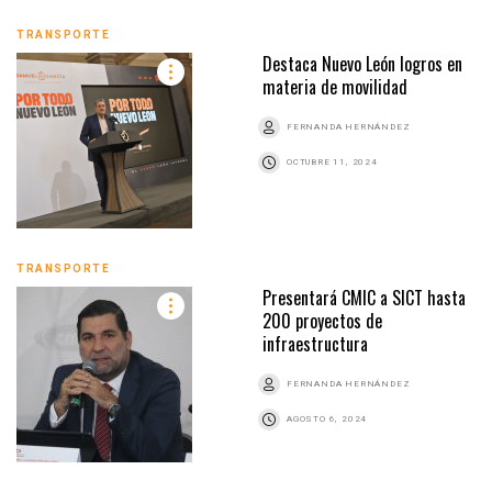
TRANSPORTE
Destaca Nuevo León logros en
materia de movilidad
FERNANDA HERNÁNDEZ
OCTUBRE 11, 2024
TRANSPORTE
Presentará CMIC a SICT hasta
200 proyectos de
infraestructura
FERNANDA HERNÁNDEZ
AGOSTO 6, 2024