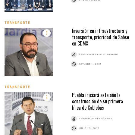
TRANSPORTE
Inversión en infraestructura y
transporte, prioridad de Sobse
en CDMX
REDACCIÓN CENTRO URBANO
OCTUBRE 1, 2025
TRANSPORTE
Puebla iniciará este año la
construcción de su primera
línea de Cablebús
FERNANDA HERNÁNDEZ
JULIO 15, 2025