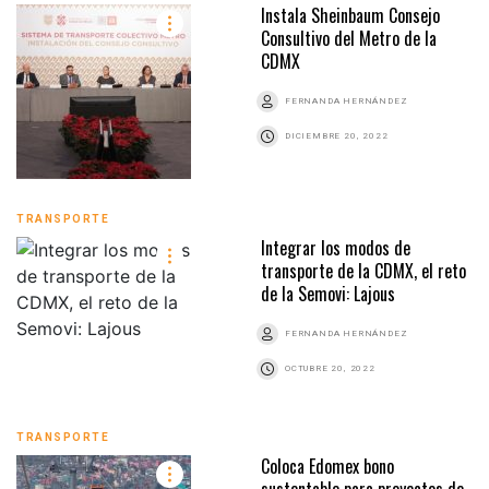
Instala Sheinbaum Consejo
Consultivo del Metro de la
CDMX
FERNANDA HERNÁNDEZ
DICIEMBRE 20, 2022
TRANSPORTE
Integrar los modos de
transporte de la CDMX, el reto
de la Semovi: Lajous
FERNANDA HERNÁNDEZ
OCTUBRE 20, 2022
TRANSPORTE
Coloca Edomex bono
sustentable para proyectos de