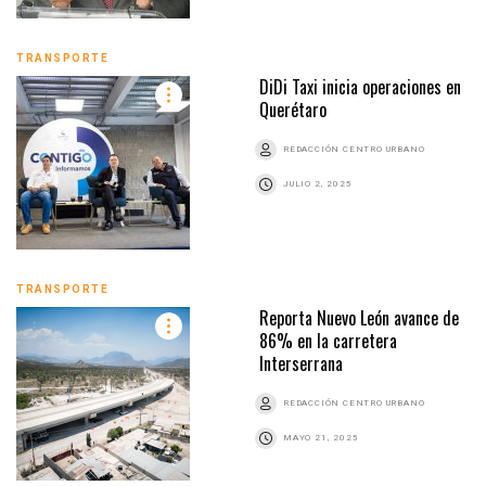
TRANSPORTE
DiDi Taxi inicia operaciones en
Querétaro
REDACCIÓN CENTRO URBANO
JULIO 2, 2025
TRANSPORTE
Reporta Nuevo León avance de
86% en la carretera
Interserrana
REDACCIÓN CENTRO URBANO
MAYO 21, 2025