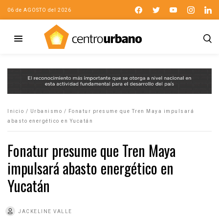
06 de AGOSTO del 2026
Inicio
/
Urbanismo
/
Fonatur presume que Tren Maya impulsará
abasto energético en Yucatán
Fonatur presume que Tren Maya
impulsará abasto energético en
Yucatán
JACKELINE VALLE