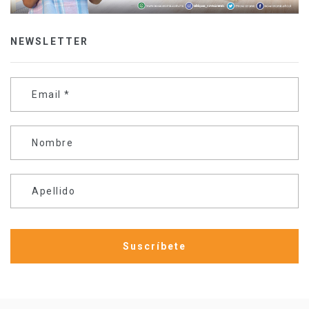
NEWSLETTER
Email
*
Nombre
Apellido