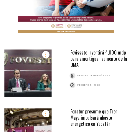
Fovissste invertirá 4,000 mdp
para amortiguar aumento de la
UMA
FERNANDA HERNÁNDEZ
FEBRERO 1, 2023
Fonatur presume que Tren
Maya impulsará abasto
energético en Yucatán