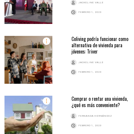
JACKELINE VALLE
FEBRERO 1, 2023
Coliving podría funcionar como
alternativa de vivienda para
jóvenes: Triver
JACKELINE VALLE
FEBRERO 1, 2023
Comprar o rentar una vivienda,
¿qué es más conveniente?
FERNANDA HERNÁNDEZ
FEBRERO 1, 2023