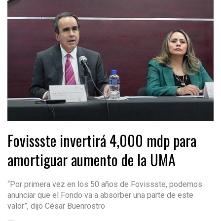
Fovissste invertirá 4,000 mdp para
amortiguar aumento de la UMA
“Por primera vez en los 50 años de Fovissste, podemos
anunciar que el Fondo va a absorber una parte de este
valor”, dijo César Buenrostro