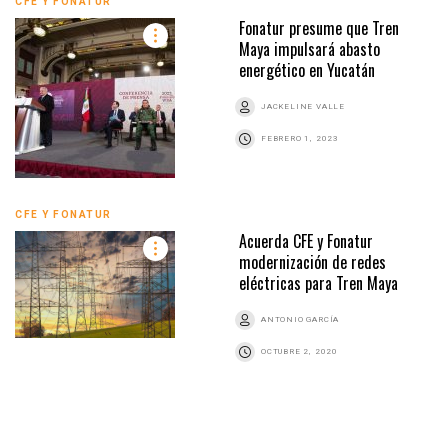
CFE Y FONATUR
Fonatur presume que Tren
Maya impulsará abasto
energético en Yucatán
JACKELINE VALLE
FEBRERO 1, 2023
CFE Y FONATUR
Acuerda CFE y Fonatur
modernización de redes
eléctricas para Tren Maya
ANTONIO GARCÍA
OCTUBRE 2, 2020