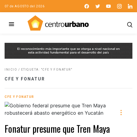
07 de AGOSTO del 2026
INICIO
/
ETIQUETA: "CFE Y FONATUR"
CFE Y FONATUR
CFE Y FONATUR
Fonatur presume que Tren Maya