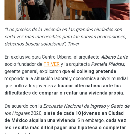
“Los precios de la vivienda en las grandes ciudades son
cada vez más inaccesibles para las nuevas generaciones,
debemos buscar soluciones”, Triver
En exclusiva para Centro Urbano, el arquitecto
Alberto Laris
,
socio fundador de
TRIVER
y la arquitecta
Pamela Piedras
,
gerente general, explicaron que
el coliving pretende
responde a la situación laboral y económica a nivel mundial
que orilló a los jóvenes a
buscar alternativas ante las
dificultades de comprar o rentar una vivienda propia
.
De acuerdo con la
Encuesta Nacional de Ingreso y Gasto de
los Hogares
2020,
siete de cada 10 jóvenes en Ciudad
de México alquilan una vivienda
. Sin embargo,
cada vez
les resulta más difícil pagar una hipoteca o completar