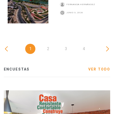
FERNANDA HERNÁNDEZ
JUNIO 3, 2026
1
2
3
4
ENCUESTAS
VER TODO