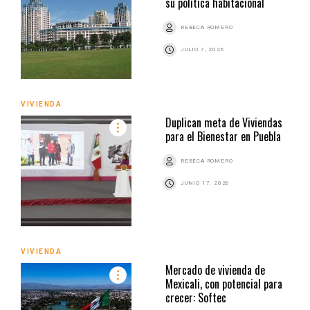
su política habitacional
REBECA ROMERO
JULIO 7, 2026
VIVIENDA
Duplican meta de Viviendas
para el Bienestar en Puebla
REBECA ROMERO
JUNIO 17, 2026
VIVIENDA
Mercado de vivienda de
Mexicali, con potencial para
crecer: Softec