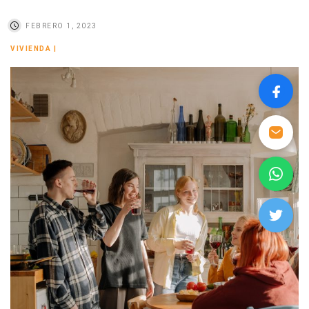
FEBRERO 1, 2023
VIVIENDA
|