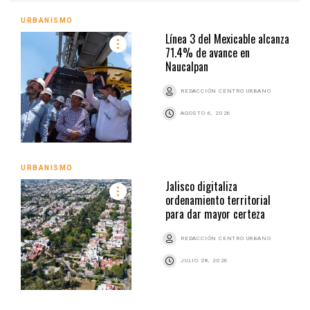
URBANISMO
Línea 3 del Mexicable alcanza
71.4% de avance en
Naucalpan
REDACCIÓN CENTRO URBANO
AGOSTO 6, 2026
URBANISMO
Jalisco digitaliza
ordenamiento territorial
para dar mayor certeza
REDACCIÓN CENTRO URBANO
JULIO 28, 2026