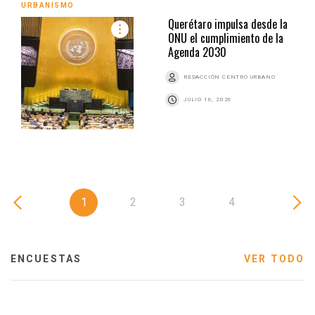
URBANISMO
Querétaro impulsa desde la
ONU el cumplimiento de la
Agenda 2030
REDACCIÓN CENTRO URBANO
JULIO 16, 2026
1
2
3
4
ENCUESTAS
VER TODO