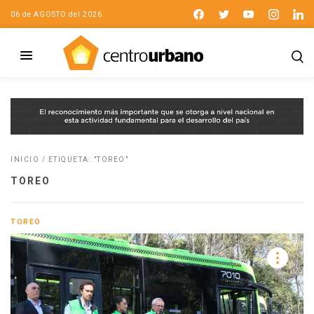
06 de AGOSTO del 2026
INICIO
/
ETIQUETA: "TOREO"
TOREO
TOREO