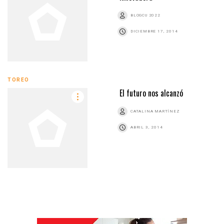
BLOGCU 2022
DICIEMBRE 17, 2014
TOREO
El futuro nos alcanzó
CATALINA MARTÍNEZ
ABRIL 3, 2014