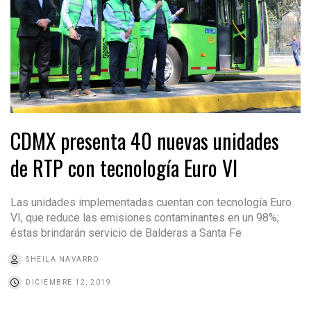
CDMX presenta 40 nuevas unidades
de RTP con tecnología Euro VI
Las unidades implementadas cuentan con tecnología Euro
VI, que reduce las emisiones contaminantes en un 98%;
éstas brindarán servicio de Balderas a Santa Fe
SHEILA NAVARRO
DICIEMBRE 12, 2019