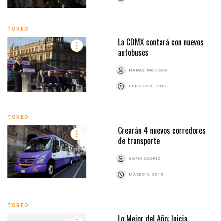
TOREO
La CDMX contará con nuevos
autobuses
HANAE PACHECO
FEBRERO 9, 2017
TOREO
Crearán 4 nuevos corredores
de transporte
SOFIA OSORIO
MARZO 5, 2015
TOREO
Lo Mejor del Año: Inicia