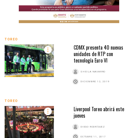
TOREO
CDMX presenta 40 nuevas
unidades de RTP con
tecnología Euro VI
SHEILA NAVARRO
DICIEMBRE 12, 2019
TOREO
Liverpool Toreo abrirá este
jueves
DIEGO RODRÍGUEZ
OCTUBRE 11, 2017