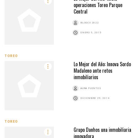
operaciones Toreo Parque
Central
BLOGCU 2022
ENERO 5, 2015
TOREO
Lo Mejor del Año: Innova Sordo
Madaleno ante retos
inmobiliarios
AURA FUENTES
DICIEMBRE 29, 2014
TOREO
Grupo Danhos una inmobiliaria
innovadora