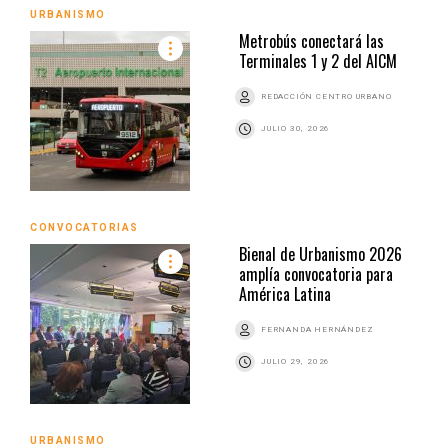
URBANISMO
Metrobús conectará las
Terminales 1 y 2 del AICM
REDACCIÓN CENTRO URBANO
JULIO 30, 2026
CONVOCATORIAS
Bienal de Urbanismo 2026
amplía convocatoria para
América Latina
FERNANDA HERNÁNDEZ
JULIO 29, 2026
URBANISMO