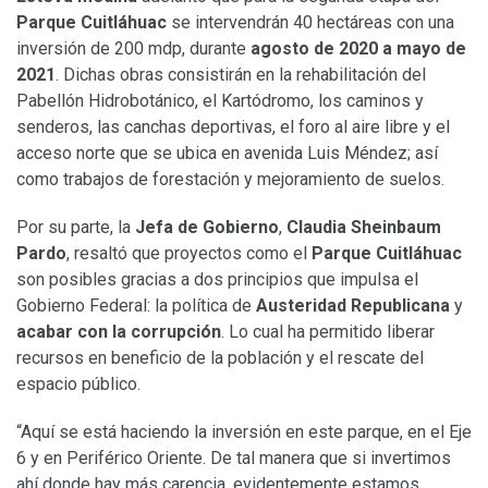
Parque Cuitláhuac
se intervendrán 40 hectáreas con una
inversión de 200 mdp, durante
agosto de 2020 a mayo de
2021
. Dichas obras consistirán en la rehabilitación del
Pabellón Hidrobotánico, el Kartódromo, los caminos y
senderos, las canchas deportivas, el foro al aire libre y el
acceso norte que se ubica en avenida Luis Méndez; así
como trabajos de forestación y mejoramiento de suelos.
Por su parte, la
Jefa de Gobierno
,
Claudia Sheinbaum
Pardo
, resaltó que proyectos como el
Parque Cuitláhuac
son posibles gracias a dos principios que impulsa el
Gobierno Federal: la política de
Austeridad Republicana
y
acabar con la corrupción
. Lo cual ha permitido liberar
recursos en beneficio de la población y el rescate del
espacio público.
“Aquí se está haciendo la inversión en este parque, en el Eje
6 y en Periférico Oriente. De tal manera que si invertimos
ahí donde hay más carencia, evidentemente estamos