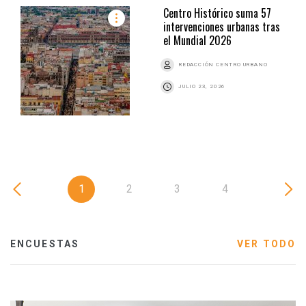
Centro Histórico suma 57
intervenciones urbanas tras
el Mundial 2026
REDACCIÓN CENTRO URBANO
JULIO 23, 2026
1
2
3
4
ENCUESTAS
VER TODO