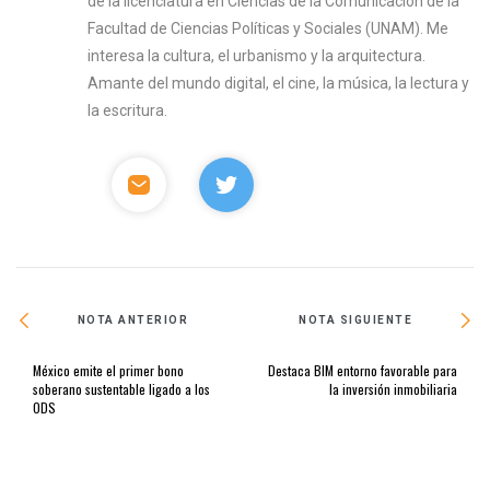
de la licenciatura en Ciencias de la Comunicación de la
Facultad de Ciencias Políticas y Sociales (UNAM). Me
interesa la cultura, el urbanismo y la arquitectura.
Amante del mundo digital, el cine, la música, la lectura y
la escritura.
NOTA ANTERIOR
NOTA SIGUIENTE
México emite el primer bono
Destaca BIM entorno favorable para
soberano sustentable ligado a los
la inversión inmobiliaria
ODS