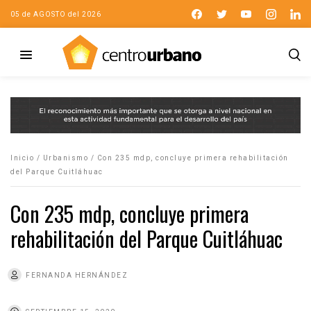
05 de AGOSTO del 2026
Inicio
/
Urbanismo
/
Con 235 mdp, concluye primera rehabilitación
del Parque Cuitláhuac
Con 235 mdp, concluye primera
rehabilitación del Parque Cuitláhuac
FERNANDA HERNÁNDEZ