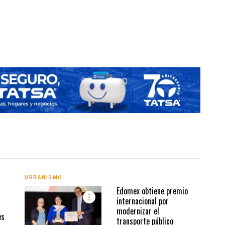
URBANISMO
URBA
Edomex obtiene premio
internacional por
modernizar el
es
transporte público