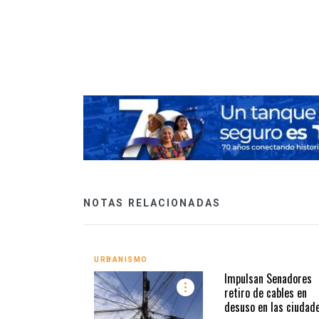
merciales será una
NOTAS RELACIONADAS
URBANISMO
Impulsan Senadores
retiro de cables en
desuso en las ciudad