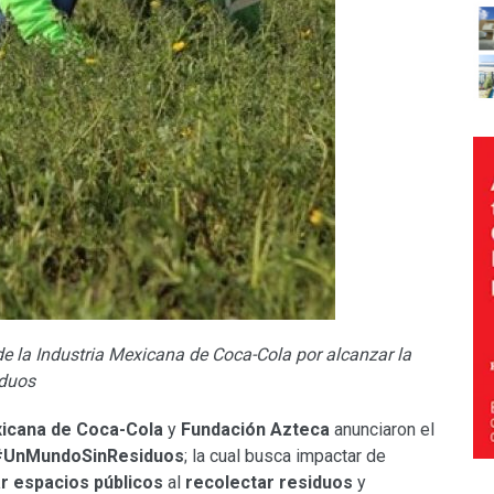
e la Industria Mexicana de Coca-Cola por alcanzar la
iduos
xicana de Coca-Cola
y
Fundación Azteca
anunciaron el
 #UnMundoSinResiduos
; la cual busca impactar de
r espacios públicos
al
recolectar residuos
y