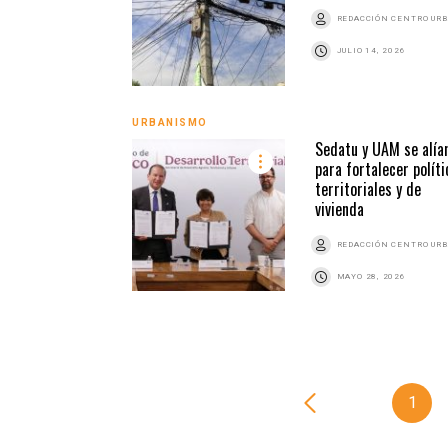
REDACCIÓN CENTRO UR
JULIO 14, 2026
URBANISMO
Sedatu y UAM se alía
para fortalecer políti
territoriales y de
vivienda
REDACCIÓN CENTRO UR
MAYO 28, 2026
1