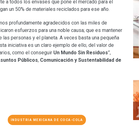
ente a todos los envases que pone el mercado para el
an un 50% de materiales reciclados para ese año.
os profundamente agradecidos con las miles de
licaron esfuerzos para una noble causa; que es mantener
e las personas y el planeta. A veces basta una pequeña
a iniciativa es un claro ejemplo de ello; del valor de
narios, como el conseguir
Un Mundo Sin Residuos
”,
Asuntos Públicos
,
Comunicación y Sustentabilidad de
INDUSTRIA MEXICANA DE COCA-COLA