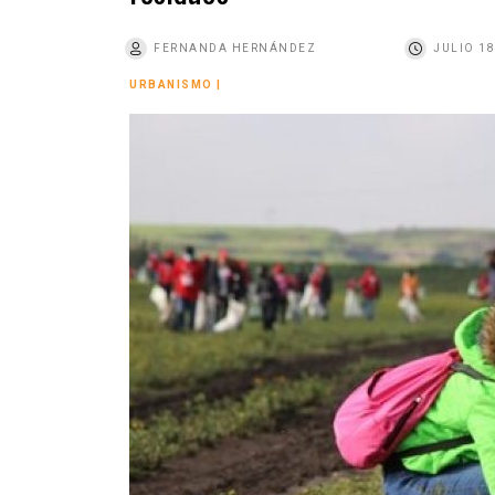
o
FERNANDA HERNÁNDEZ
JULIO 18
URBANISMO
|