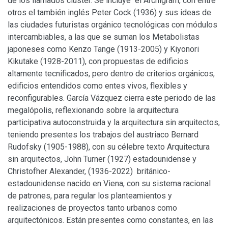
de los llamados cluster. Se incluye el Archigram, con entre
otros el también inglés Peter Cock (1936) y sus ideas de
las ciudades futuristas orgánico tecnológicas con módulos
intercambiables, a las que se suman los Metabolistas
japoneses como Kenzo Tange (1913-2005) y Kiyonori
Kikutake (1928-2011), con propuestas de edificios
altamente tecnificados, pero dentro de criterios orgánicos,
edificios entendidos como entes vivos, flexibles y
reconfigurables. García Vázquez cierra este periodo de las
megalópolis, reflexionando sobre la arquitectura
participativa autoconstruida y la arquitectura sin arquitectos,
teniendo presentes los trabajos del austriaco Bernard
Rudofsky (1905-1988), con su célebre texto Arquitectura
sin arquitectos, John Turner (1927) estadounidense y
Christofher Alexander, (1936-2022) británico-
estadounidense nacido en Viena, con su sistema racional
de patrones, para regular los planteamientos y
realizaciones de proyectos tanto urbanos como
arquitectónicos. Están presentes como constantes, en las