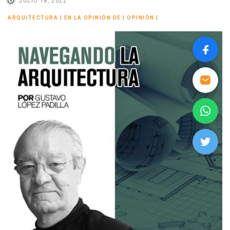
JULIO 18, 2022
ARQUITECTURA
|
EN LA OPINIÓN DE
|
OPINIÓN
|