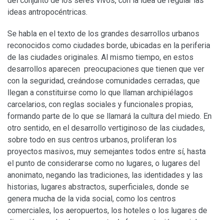
del conjunto de los seres vivos, con la idea de regular las
ideas antropocéntricas.
Se habla en el texto de los grandes desarrollos urbanos
reconocidos como ciudades borde, ubicadas en la periferia
de las ciudades originales. Al mismo tiempo, en estos
desarrollos aparecen preocupaciones que tienen que ver
con la seguridad, creándose comunidades cerradas, que
llegan a constituirse como lo que llaman archipiélagos
carcelarios, con reglas sociales y funcionales propias,
formando parte de lo que se llamará la cultura del miedo. En
otro sentido, en el desarrollo vertiginoso de las ciudades,
sobre todo en sus centros urbanos, proliferan los
proyectos masivos, muy semejantes todos entre sí, hasta
el punto de considerarse como no lugares, o lugares del
anonimato, negando las tradiciones, las identidades y las
historias, lugares abstractos, superficiales, donde se
genera mucha de la vida social, como los centros
comerciales, los aeropuertos, los hoteles o los lugares de