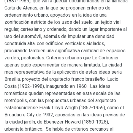
(1887-1965), que van a quedar documentadas en la llamada
Carta de Atenas, en la que se proponen criterios de
ordenamiento urbano, apoyados en la idea de una
zonificación estricta de los usos del suelo, un tejido vial
regular, cartesiano y ordenado, dando un lugar importante al
uso del automóvil, además de impulsar una densidad
construida alta, con edificios verticales aislados,
procurando también una significativa cantidad de espacios
verdes, peatonales. Criterios urbanos que Le Corbusier
apenas pudo experimentar de manera limitada. La ciudad
mas representativa de la aplicación de estas ideas sería
Brasilia, proyecto del arquitecto franco brasileño Lucio
Costa (1902-1998), inaugurado en 1960. Las ideas
románticas quedan representadas en esta escala de las
metrópolis, con las propuestas urbanas del arquitecto
estadounidense Frank Lloyd Wrigth (1867-1959), como el
Broadacre City de 1932, apoyadas en las ideas previas de
la ciudad jardín, de Ebenezer Howard (1850-1928),
urbanista británico. Se habla de criterios cercanos al