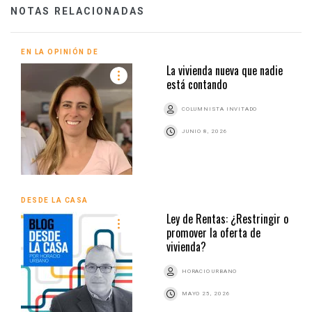
NOTAS RELACIONADAS
EN LA OPINIÓN DE
La vivienda nueva que nadie
está contando
COLUMNISTA INVITADO
JUNIO 8, 2026
DESDE LA CASA
Ley de Rentas: ¿Restringir o
promover la oferta de
vivienda?
HORACIO URBANO
MAYO 25, 2026