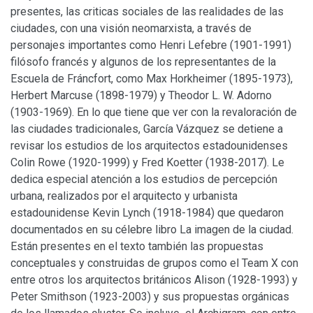
presentes, las criticas sociales de las realidades de las
ciudades, con una visión neomarxista, a través de
personajes importantes como Henri Lefebre (1901-1991)
filósofo francés y algunos de los representantes de la
Escuela de Fráncfort, como Max Horkheimer (1895-1973),
Herbert Marcuse (1898-1979) y Theodor L. W. Adorno
(1903-1969). En lo que tiene que ver con la revaloración de
las ciudades tradicionales, García Vázquez se detiene a
revisar los estudios de los arquitectos estadounidenses
Colin Rowe (1920-1999) y Fred Koetter (1938-2017). Le
dedica especial atención a los estudios de percepción
urbana, realizados por el arquitecto y urbanista
estadounidense Kevin Lynch (1918-1984) que quedaron
documentados en su célebre libro La imagen de la ciudad.
Están presentes en el texto también las propuestas
conceptuales y construidas de grupos como el Team X con
entre otros los arquitectos británicos Alison (1928-1993) y
Peter Smithson (1923-2003) y sus propuestas orgánicas