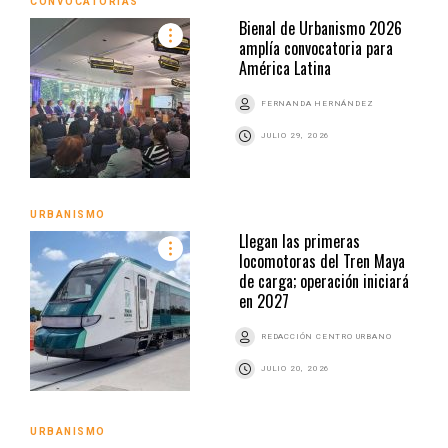
CONVOCATORIAS
Bienal de Urbanismo 2026
amplía convocatoria para
América Latina
FERNANDA HERNÁNDEZ
JULIO 29, 2026
URBANISMO
Llegan las primeras
locomotoras del Tren Maya
de carga; operación iniciará
en 2027
REDACCIÓN CENTRO URBANO
JULIO 20, 2026
URBANISMO