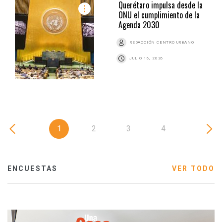
Querétaro impulsa desde la
ONU el cumplimiento de la
Agenda 2030
REDACCIÓN CENTRO URBANO
JULIO 16, 2026
1
2
3
4
ENCUESTAS
VER TODO