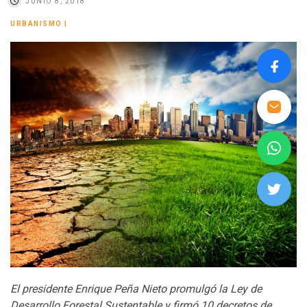
JUNIO 8, 2018
URBANISMO
|
El presidente Enrique Peña Nieto promulgó la Ley de
Desarrollo Forestal Sustentable y firmó 10 decretos de