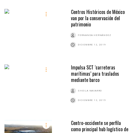
Centros Históricos de México
van por la conservación del
patrimonio
FERNANDA HERNÁNDEZ
DICIEMBRE 12, 2019
Impulsa SCT ‘carreteras
marítimas’ para traslados
mediante barco
SHEILA NAVARRO
DICIEMBRE 12, 2019
Centro-occidente se perfila
como principal hub logístico de