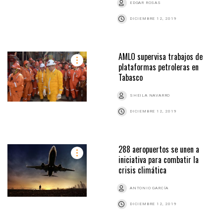
EDGAR ROSAS
DICIEMBRE 12, 2019
AMLO supervisa trabajos de
plataformas petroleras en
Tabasco
SHEILA NAVARRO
DICIEMBRE 12, 2019
288 aeropuertos se unen a
iniciativa para combatir la
crisis climática
ANTONIO GARCÍA
DICIEMBRE 12, 2019