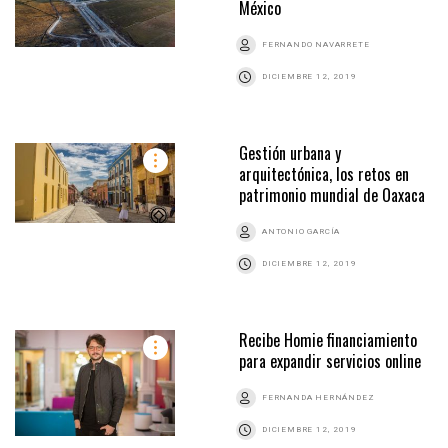
México
FERNANDO NAVARRETE
DICIEMBRE 12, 2019
Gestión urbana y
arquitectónica, los retos en
patrimonio mundial de Oaxaca
ANTONIO GARCÍA
DICIEMBRE 12, 2019
Recibe Homie financiamiento
para expandir servicios online
FERNANDA HERNÁNDEZ
DICIEMBRE 12, 2019