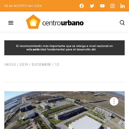
06 de AGOSTO del 2026
INICIO
/
2019
/
DICIEMBRE
/
12