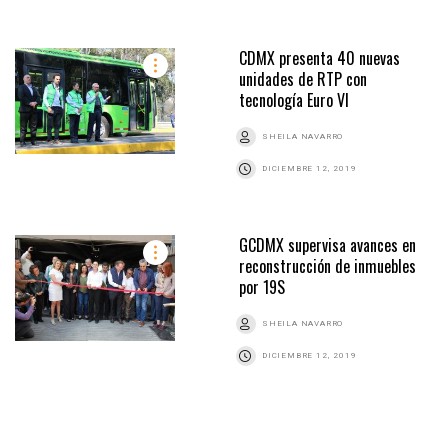
CDMX presenta 40 nuevas
unidades de RTP con
tecnología Euro VI
SHEILA NAVARRO
DICIEMBRE 12, 2019
GCDMX supervisa avances en
reconstrucción de inmuebles
por 19S
SHEILA NAVARRO
DICIEMBRE 12, 2019