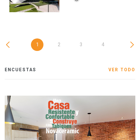
1
2
3
4
ENCUESTAS
VER TODO