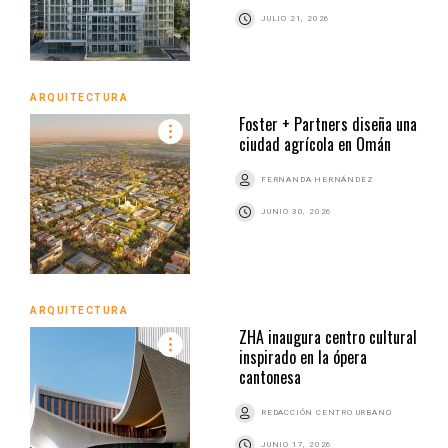
JULIO 21, 2026
ARQUITECTURA
Foster + Partners diseña una
ciudad agrícola en Omán
FERNANDA HERNÁNDEZ
JUNIO 30, 2026
ARQUITECTURA
ZHA inaugura centro cultural
inspirado en la ópera
cantonesa
REDACCIÓN CENTRO URBANO
JUNIO 17, 2026