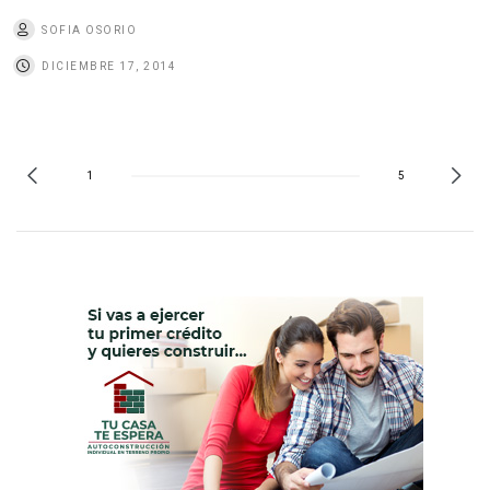
SOFIA OSORIO
DICIEMBRE 17, 2014
1
5