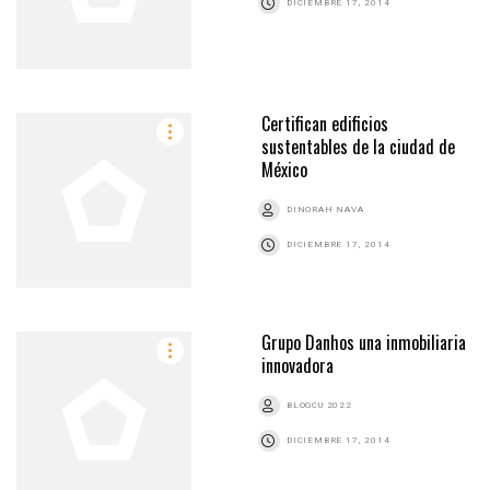
DICIEMBRE 17, 2014
Certifican edificios
sustentables de la ciudad de
México
DINORAH NAVA
DICIEMBRE 17, 2014
Grupo Danhos una inmobiliaria
innovadora
BLOGCU 2022
DICIEMBRE 17, 2014