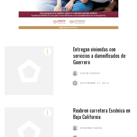
Entregan viviendas con
servicios a damnificados de
Guerrero
SOFIA OSORIO
DICIEMBRE 17, 2014
Reabren carretera Escénica en
Baja California
DINORAH NAVA