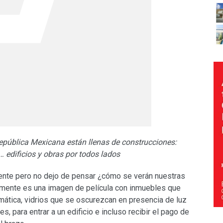
 República Mexicana están llenas de construcciones:
… edificios y obras por todos lados
dente pero no dejo de pensar ¿cómo se verán nuestras
 mente es una imagen de película con inmuebles que
omática, vidrios que se oscurezcan en presencia de luz
s, para entrar a un edificio e incluso recibir el pago de