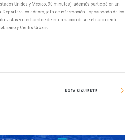
Estados Unidos y México, 90 minutos), además participó en un
ca. Reportera, co editora, jefa de información... apasionada de las
s entrevistas y con hambre de información desde el nacimiento.
obiliario y Centro Urbano.
NOTA SIGUIENTE
Retir