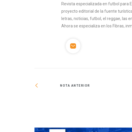
Revista especializada en futbol para 
proyecto editorial de la fuente turísti
letras, noticias, futbol, el reggae, la
Ahora se especializa en los Fibras, inm
NOTA ANTERIOR
o de oficinas