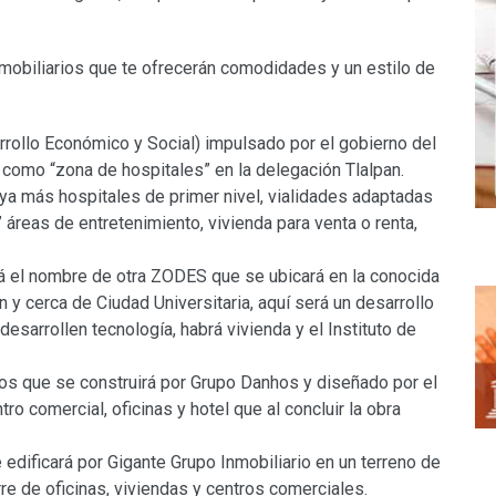
obiliarios que te ofrecerán comodidades y un estilo de
rollo Económico y Social) impulsado por el gobierno del
a como “zona de hospitales” en la delegación Tlalpan.
aya más hospitales de primer nivel, vialidades adaptadas
 áreas de entretenimiento, vivienda para venta o renta,
á el nombre de otra ZODES que se ubicará en la conocida
 y cerca de Ciudad Universitaria, aquí será un desarrollo
sarrollen tecnología, habrá vivienda y el Instituto de
os que se construirá por Grupo Danhos y diseñado por el
o comercial, oficinas y hotel que al concluir la obra
edificará por Gigante Grupo Inmobiliario en un terreno de
e de oficinas, viviendas y centros comerciales.