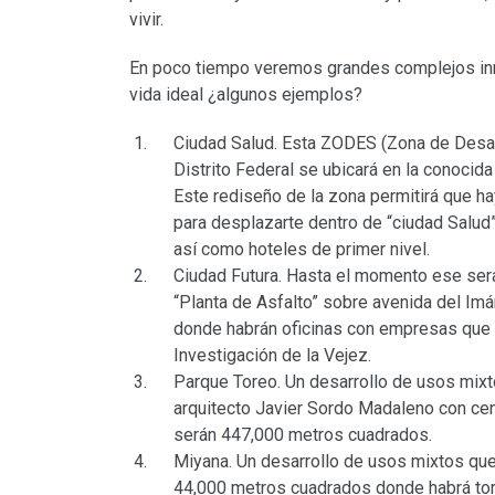
vivir.
En poco tiempo veremos grandes complejos inm
vida ideal ¿algunos ejemplos?
Ciudad Salud. Esta ZODES (Zona de Desar
Distrito Federal se ubicará en la conocid
Este rediseño de la zona permitirá que h
para desplazarte dentro de “ciudad Salud”
así como hoteles de primer nivel.
Ciudad Futura. Hasta el momento ese ser
“Planta de Asfalto” sobre avenida del Imán
donde habrán oficinas con empresas que de
Investigación de la Vejez.
Parque Toreo. Un desarrollo de usos mixt
arquitecto Javier Sordo Madaleno con centr
serán 447,000 metros cuadrados.
Miyana. Un desarrollo de usos mixtos que 
44,000 metros cuadrados donde habrá torr