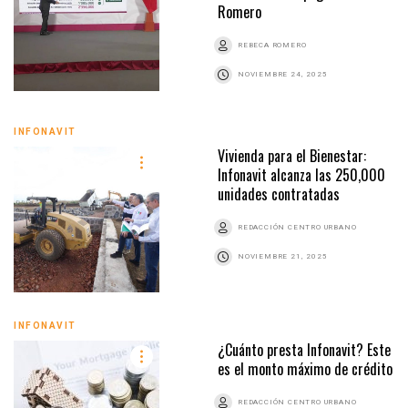
Romero
REBECA ROMERO
NOVIEMBRE 24, 2025
INFONAVIT
Vivienda para el Bienestar:
Infonavit alcanza las 250,000
unidades contratadas
REDACCIÓN CENTRO URBANO
NOVIEMBRE 21, 2025
INFONAVIT
¿Cuánto presta Infonavit? Este
es el monto máximo de crédito
REDACCIÓN CENTRO URBANO