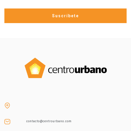
contacto@centrourbano.com