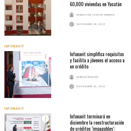
60,000 viviendas en Yucatán
REDACCIÓN CENTRO URBANO
NOVIEMBRE 28, 2025
INFONAVIT
Infonavit simplifica requisitos
y facilita a jóvenes el acceso a
un crédito
REBECA ROMERO
NOVIEMBRE 26, 2025
INFONAVIT
Infonavit terminará en
diciembre la reestructuración
de créditos ‘impagables’: