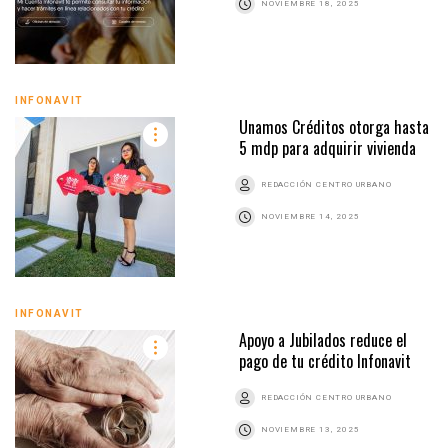
NOVIEMBRE 18, 2025
INFONAVIT
Unamos Créditos otorga hasta
5 mdp para adquirir vivienda
REDACCIÓN CENTRO URBANO
NOVIEMBRE 14, 2025
INFONAVIT
Apoyo a Jubilados reduce el
pago de tu crédito Infonavit
REDACCIÓN CENTRO URBANO
NOVIEMBRE 13, 2025