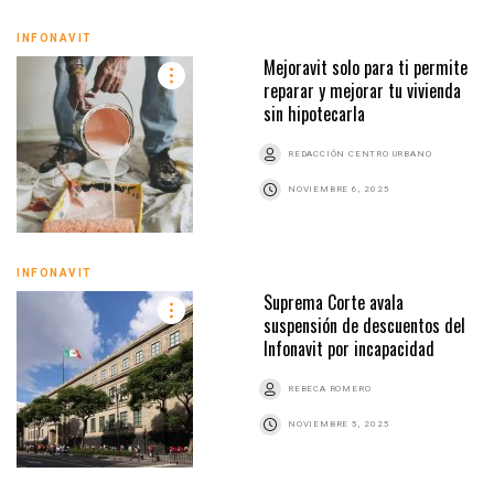
INFONAVIT
Mejoravit solo para ti permite
reparar y mejorar tu vivienda
sin hipotecarla
REDACCIÓN CENTRO URBANO
NOVIEMBRE 6, 2025
INFONAVIT
Suprema Corte avala
suspensión de descuentos del
Infonavit por incapacidad
REBECA ROMERO
NOVIEMBRE 5, 2025