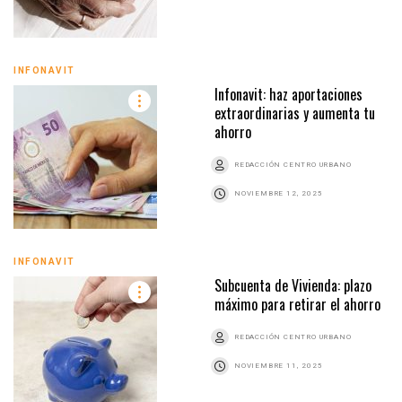
INFONAVIT
Infonavit: haz aportaciones
extraordinarias y aumenta tu
ahorro
REDACCIÓN CENTRO URBANO
NOVIEMBRE 12, 2025
INFONAVIT
Subcuenta de Vivienda: plazo
máximo para retirar el ahorro
REDACCIÓN CENTRO URBANO
NOVIEMBRE 11, 2025