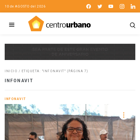
10 de AGOSTO del 2026
INICIO
/
ETIQUETA: "INFONAVIT"
(PÁGINA 7)
INFONAVIT
INFONAVIT