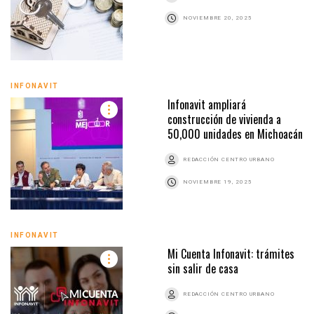
NOVIEMBRE 20, 2025
INFONAVIT
Infonavit ampliará
construcción de vivienda a
50,000 unidades en Michoacán
REDACCIÓN CENTRO URBANO
NOVIEMBRE 19, 2025
INFONAVIT
Mi Cuenta Infonavit: trámites
sin salir de casa
REDACCIÓN CENTRO URBANO