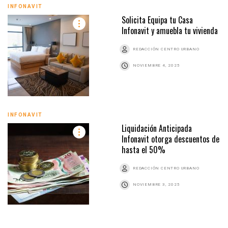
INFONAVIT
Solicita Equipa tu Casa
Infonavit y amuebla tu vivienda
REDACCIÓN CENTRO URBANO
NOVIEMBRE 4, 2025
INFONAVIT
Liquidación Anticipada
Infonavit otorga descuentos de
hasta el 50%
REDACCIÓN CENTRO URBANO
NOVIEMBRE 3, 2025