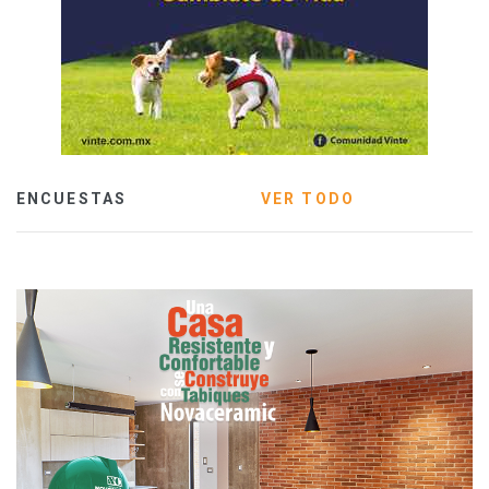
ENCUESTAS
VER TODO