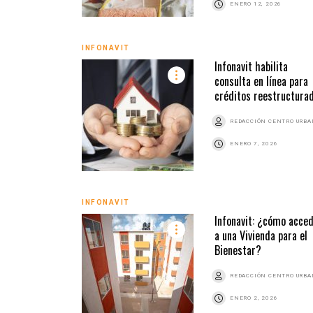
ENERO 12, 2026
INFONAVIT
Infonavit habilita
consulta en línea para
créditos reestructura
REDACCIÓN CENTRO URB
ENERO 7, 2026
INFONAVIT
Infonavit: ¿cómo acce
a una Vivienda para el
Bienestar?
REDACCIÓN CENTRO URB
ENERO 2, 2026