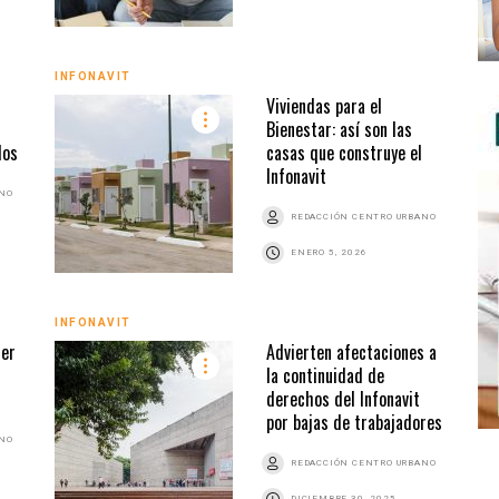
INFONAVIT
Viviendas para el
Bienestar: así son las
dos
casas que construye el
Infonavit
ANO
REDACCIÓN CENTRO URBANO
ENERO 5, 2026
INFONAVIT
der
Advierten afectaciones a
la continuidad de
derechos del Infonavit
por bajas de trabajadores
ANO
REDACCIÓN CENTRO URBANO
DICIEMBRE 30, 2025