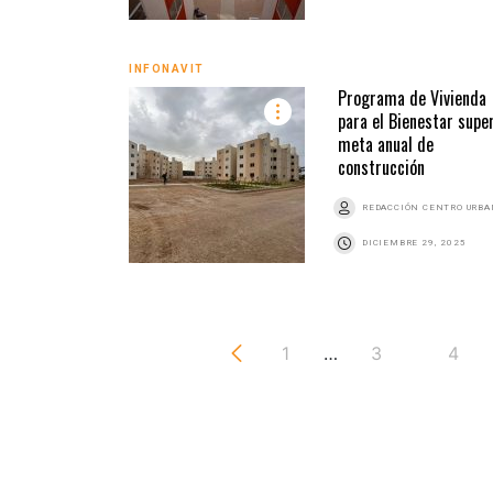
INFONAVIT
Programa de Vivienda
para el Bienestar supe
meta anual de
construcción
REDACCIÓN CENTRO URB
DICIEMBRE 29, 2025
1
…
3
4