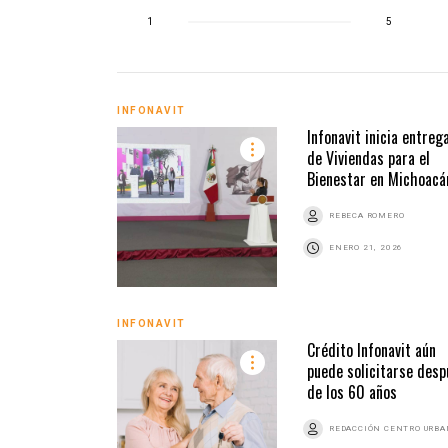
1
5
INFONAVIT
Infonavit inicia entreg
de Viviendas para el
Bienestar en Michoacá
REBECA ROMERO
ENERO 21, 2026
INFONAVIT
Crédito Infonavit aún
puede solicitarse desp
de los 60 años
REDACCIÓN CENTRO URB