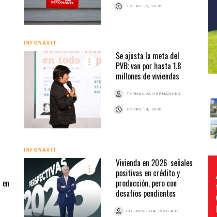
ENERO 16, 2026
INFONAVIT
Se ajusta la meta del
PVB; van por hasta 1.8
millones de viviendas
FERNANDA HERNÁNDEZ
ENERO 14, 2026
INFONAVIT
Vivienda en 2026: señales
positivas en crédito y
 en
producción, pero con
desafíos pendientes
COLUMNISTA INVITADO