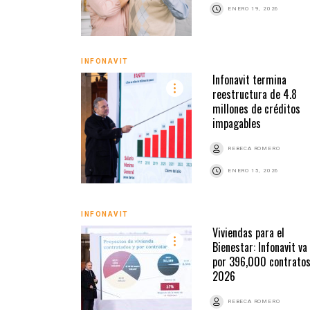
ENERO 19, 2026
INFONAVIT
Infonavit termina
reestructura de 4.8
millones de créditos
impagables
REBECA ROMERO
ENERO 15, 2026
INFONAVIT
Viviendas para el
Bienestar: Infonavit va
por 396,000 contratos
2026
REBECA ROMERO