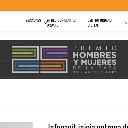
SECCIONES
EN RED CON CENTRO
CENTRO URBANO
URBANO
DIGITAL
Infonavit inicia entrega d