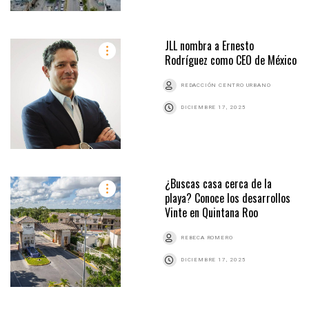
JLL nombra a Ernesto
Rodríguez como CEO de México
REDACCIÓN CENTRO URBANO
DICIEMBRE 17, 2025
¿Buscas casa cerca de la
playa? Conoce los desarrollos
Vinte en Quintana Roo
REBECA ROMERO
DICIEMBRE 17, 2025