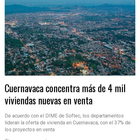
Cuernavaca concentra más de 4 mil
viviendas nuevas en venta
De acuerdo con el DIME de Softec, los departamentos
lideran la oferta de vivienda en Cuernavaca, con el 37% de
los proyectos en venta