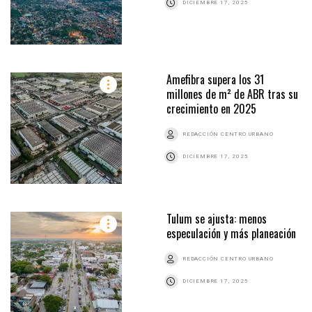
DICIEMBRE 17, 2025
Amefibra supera los 31
millones de m² de ABR tras su
crecimiento en 2025
REDACCIÓN CENTRO URBANO
DICIEMBRE 17, 2025
Tulum se ajusta: menos
especulación y más planeación
REDACCIÓN CENTRO URBANO
DICIEMBRE 17, 2025