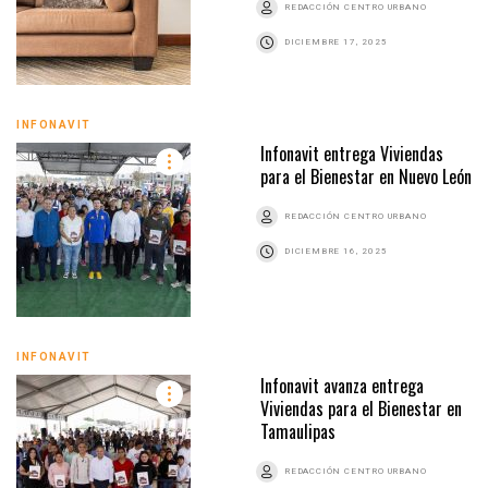
REDACCIÓN CENTRO URBANO
DICIEMBRE 17, 2025
INFONAVIT
Infonavit entrega Viviendas
para el Bienestar en Nuevo León
REDACCIÓN CENTRO URBANO
DICIEMBRE 16, 2025
INFONAVIT
Infonavit avanza entrega
Viviendas para el Bienestar en
Tamaulipas
REDACCIÓN CENTRO URBANO