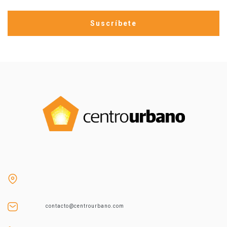
contacto@centrourbano.com