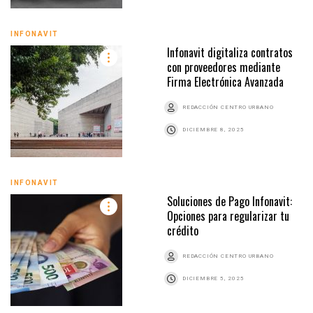
INFONAVIT
Infonavit digitaliza contratos
con proveedores mediante
Firma Electrónica Avanzada
REDACCIÓN CENTRO URBANO
DICIEMBRE 8, 2025
INFONAVIT
Soluciones de Pago Infonavit:
Opciones para regularizar tu
crédito
REDACCIÓN CENTRO URBANO
DICIEMBRE 5, 2025