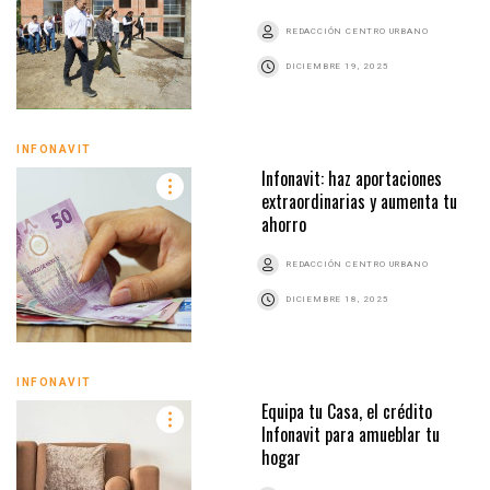
REDACCIÓN CENTRO URBANO
DICIEMBRE 19, 2025
INFONAVIT
Infonavit: haz aportaciones
extraordinarias y aumenta tu
ahorro
REDACCIÓN CENTRO URBANO
DICIEMBRE 18, 2025
INFONAVIT
Equipa tu Casa, el crédito
Infonavit para amueblar tu
hogar