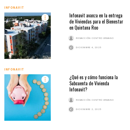
INFONAVIT
Infonavit avanza en la entrega
de Viviendas para el Bienestar
en Quintana Roo
REDACCIÓN CENTRO URBANO
DICIEMBRE 4, 2025
INFONAVIT
¿Qué es y cómo funciona la
Subcuenta de Vivienda
Infonavit?
REDACCIÓN CENTRO URBANO
DICIEMBRE 2, 2025