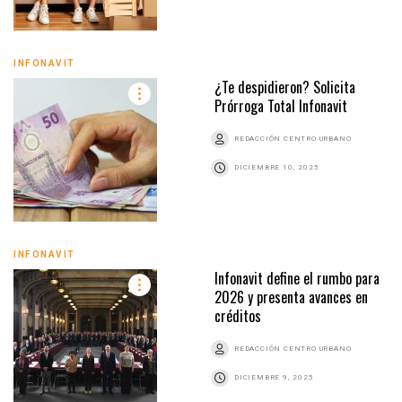
INFONAVIT
¿Te despidieron? Solicita
Prórroga Total Infonavit
REDACCIÓN CENTRO URBANO
DICIEMBRE 10, 2025
INFONAVIT
Infonavit define el rumbo para
2026 y presenta avances en
créditos
REDACCIÓN CENTRO URBANO
DICIEMBRE 9, 2025