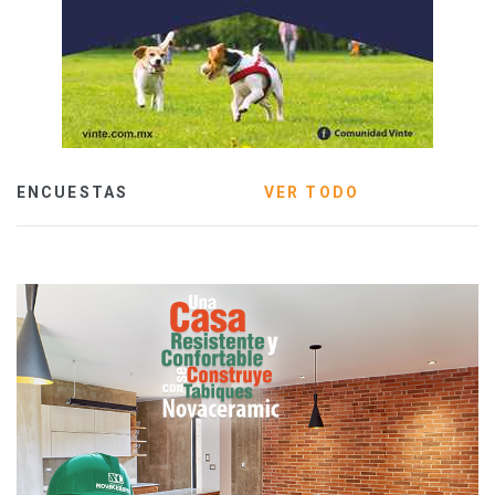
ENCUESTAS
VER TODO