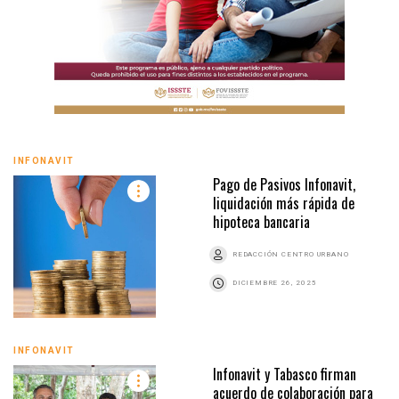
INFONAVIT
Pago de Pasivos Infonavit,
liquidación más rápida de
hipoteca bancaria
REDACCIÓN CENTRO URBANO
DICIEMBRE 26, 2025
INFONAVIT
Infonavit y Tabasco firman
acuerdo de colaboración para