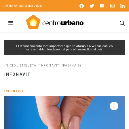
09 de AGOSTO del 2026
INICIO
/
ETIQUETA: "INFONAVIT"
(PÁGINA 6)
INFONAVIT
INFONAVIT