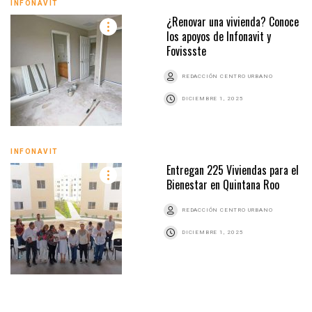
INFONAVIT
¿Renovar una vivienda? Conoce
los apoyos de Infonavit y
Fovissste
REDACCIÓN CENTRO URBANO
DICIEMBRE 1, 2025
INFONAVIT
Entregan 225 Viviendas para el
Bienestar en Quintana Roo
REDACCIÓN CENTRO URBANO
DICIEMBRE 1, 2025