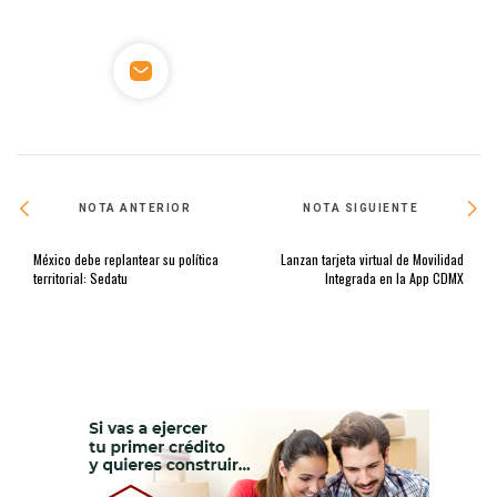
NOTA ANTERIOR
NOTA SIGUIENTE
México debe replantear su política
Lanzan tarjeta virtual de Movilidad
territorial: Sedatu
Integrada en la App CDMX