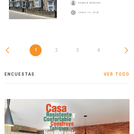
REBECA ROMERO
JUNIO 16, 2026
1
2
3
4
ENCUESTAS
VER TODO