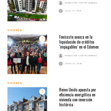
REDACCIÓN CENTRO URBANO
JULIO 14, 2026
VIVIENDA
Fovissste avanza en la
liquidación de créditos
‘impagables’ en el Edomex
REDACCIÓN CENTRO URBANO
JUNIO 22, 2026
VIVIENDA
Reino Unido apuesta por
eficiencia energética en
vivienda con inversión
histórica