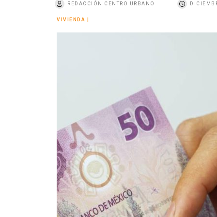
REDACCIÓN CENTRO URBANO
DICIEMBR
o
VIVIENDA
|