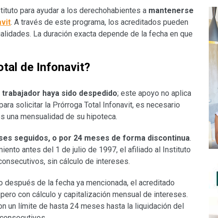
tituto para ayudar a los derechohabientes a
mantenerse
vit
. A través de este programa, los acreditados pueden
ualidades. La duración exacta depende de la fecha en que
tal de Infonavit?
 trabajador haya sido despedido
; este apoyo no aplica
ra solicitar la Prórroga Total Infonavit, es necesario
os una mensualidad de su hipoteca.
es seguidos, o por 24 meses de forma discontinua
.
ento antes del 1 de julio de 1997, el afiliado al Instituto
nsecutivos, sin cálculo de intereses.
mo después de la fecha ya mencionada, el acreditado
pero con cálculo y capitalización mensual de intereses.
 un límite de hasta 24 meses hasta la liquidación del
 consecutivos.