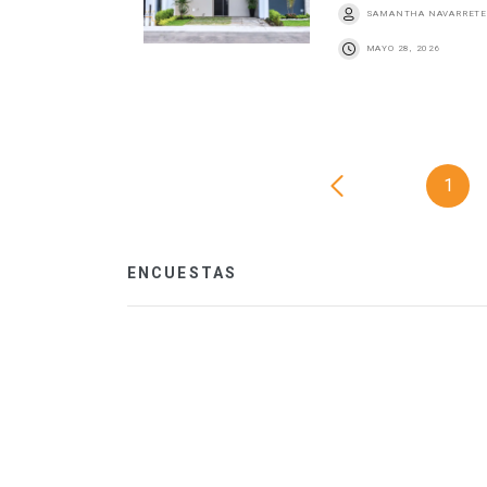
SAMANTHA NAVARRETE
MAYO 28, 2026
1
ENCUESTAS