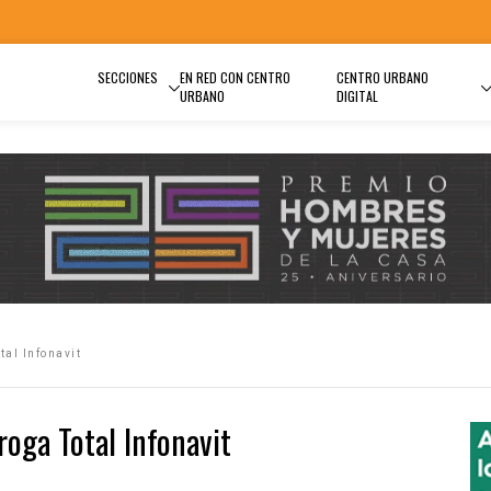
SECCIONES
EN RED CON CENTRO
CENTRO URBANO
URBANO
DIGITAL
tal Infonavit
roga Total Infonavit