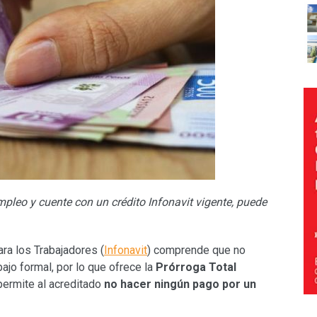
pleo y cuente con un crédito Infonavit vigente, puede
ara los Trabajadores (
Infonavit
) comprende que no
ajo formal, por lo que ofrece la
Prórroga Total
 permite al acreditado
no hacer ningún pago por un