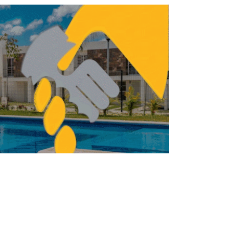
Segovia: viviendas Vinte en menos de 1
mdp en Puebla