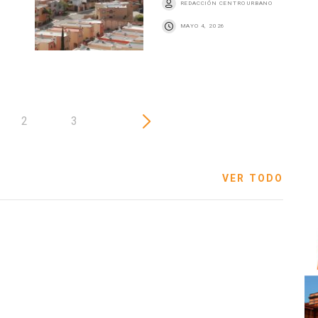
REDACCIÓN CENTRO URBANO
MAYO 4, 2026
2
3
VER TODO