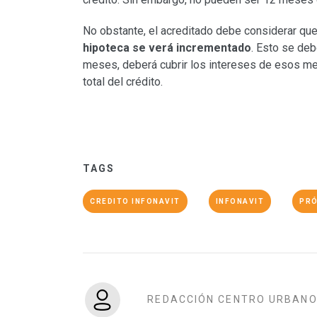
No obstante, el acreditado debe considerar que
hipoteca se verá incrementado
. Esto se deb
meses, deberá cubrir los intereses de esos mes
total del crédito.
TAGS
CREDITO INFONAVIT
INFONAVIT
PRÓ
REDACCIÓN CENTRO URBAN