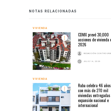
NOTAS RELACIONADAS
VIVIENDA
CDMX prevé 30,000
acciones de vivienda 
2026
REDACCIÓN CENTRO UR
JULIO 14, 2026
VIVIENDA
Ruba celebra 46 años
con más de 270 mil
viviendas entregadas
expansión nacional e
internacional