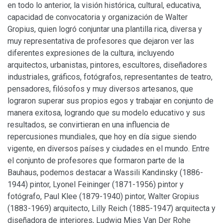
en todo lo anterior, la visión histórica, cultural, educativa,
capacidad de convocatoria y organización de Walter
Gropius, quien logró conjuntar una plantilla rica, diversa y
muy representativa de profesores que dejaron ver las
diferentes expresiones de la cultura, incluyendo
arquitectos, urbanistas, pintores, escultores, diseñadores
industriales, gráficos, fotógrafos, representantes de teatro,
pensadores, filósofos y muy diversos artesanos, que
lograron superar sus propios egos y trabajar en conjunto de
manera exitosa, logrando que su modelo educativo y sus
resultados, se convirtieran en una influencia de
repercusiones mundiales, que hoy en día sigue siendo
vigente, en diversos países y ciudades en el mundo. Entre
el conjunto de profesores que formaron parte de la
Bauhaus, podemos destacar a Wassili Kandinsky (1886-
1944) pintor, Lyonel Feininger (1871-1956) pintor y
fotógrafo, Paul Klee (1879-1940) pintor, Walter Gropius
(1883-1969) arquitecto, Lilly Reich (1885-1947) arquitecta y
diseñadora de interiores, Ludwig Mies Van Der Rohe