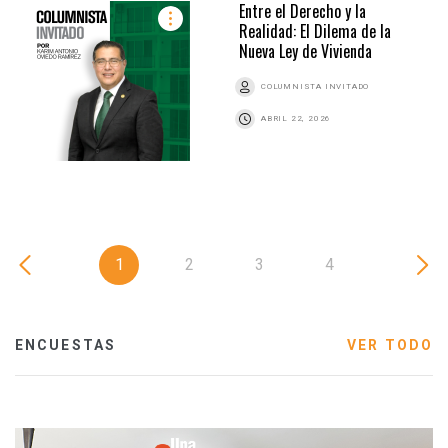
Entre el Derecho y la
Realidad: El Dilema de la
Nueva Ley de Vivienda
COLUMNISTA INVITADO
ABRIL 22, 2026
1
2
3
4
ENCUESTAS
VER TODO