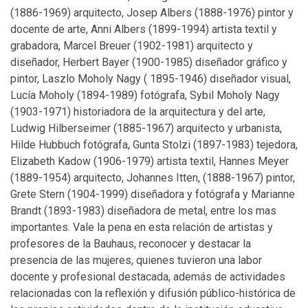
(1886-1969) arquitecto, Josep Albers (1888-1976) pintor y
docente de arte, Anni Albers (1899-1994) artista textil y
grabadora, Marcel Breuer (1902-1981) arquitecto y
diseñador, Herbert Bayer (1900-1985) diseñador gráfico y
pintor, Laszlo Moholy Nagy ( 1895-1946) diseñador visual,
Lucía Moholy (1894-1989) fotógrafa, Sybil Moholy Nagy
(1903-1971) historiadora de la arquitectura y del arte,
Ludwig Hilberseimer (1885-1967) arquitecto y urbanista,
Hilde Hubbuch fotógrafa, Gunta Stolzi (1897-1983) tejedora,
Elizabeth Kadow (1906-1979) artista textil, Hannes Meyer
(1889-1954) arquitecto, Johannes Itten, (1888-1967) pintor,
Grete Stern (1904-1999) diseñadora y fotógrafa y Marianne
Brandt (1893-1983) diseñadora de metal, entre los mas
importantes. Vale la pena en esta relación de artistas y
profesores de la Bauhaus, reconocer y destacar la
presencia de las mujeres, quienes tuvieron una labor
docente y profesional destacada, además de actividades
relacionadas con la reflexión y difusión público-histórica de