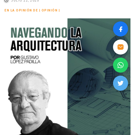
JULIO 22, 2025
EN LA OPINIÓN DE
|
OPINIÓN
|