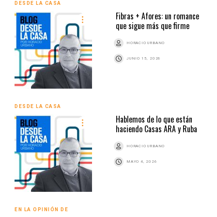
DESDE LA CASA
Fibras + Afores: un romance
que sigue más que firme
HORACIO URBANO
JUNIO 15, 2026
DESDE LA CASA
Hablemos de lo que están
haciendo Casas ARA y Ruba
HORACIO URBANO
MAYO 4, 2026
EN LA OPINIÓN DE