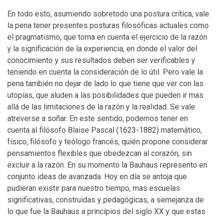
En todo esto, asumiendo sobretodo una postura crítica, vale
la pena tener presentes posturas filosóficas actuales como
el pragmatismo, que toma en cuenta el ejercicio de la razón
y la significación de la experiencia, en donde el valor del
conocimiento y sus resultados deben ser verificables y
teniendo en cuenta la consideración de lo útil. Pero vale la
pena también no dejar de lado lo que tiene que ver con las
utopías, que aluden a las posibilidades que pueden ir mas
allá de las limitaciones de la razón y la realidad. Se vale
atreverse a soñar. En este sentido, podemos tener en
cuenta al filósofo Blaise Pascal (1623-1882) matemático,
físico, filósofo y teólogo francés, quién propone considerar
pensamientos flexibles que obedezcan al corazón, sin
excluir a la razón. En su momento la Bauhaus represento en
conjunto ideas de avanzada. Hoy en día se antoja que
pudieran existir para nuestro tiempo, mas escuelas
significativas, construidas y pedagógicas, a semejanza de
lo que fue la Bauhaus a principios del siglo XX y que estas