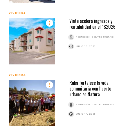
VIVIENDA
Vinte acelera ingresos y
rentabilidad en el 1S2026
REDACCIÓN CENTRO URBANO
JULIO 16, 2026
VIVIENDA
Ruba fortalece la vida
comunitaria con huerto
urbano en Natura
REDACCIÓN CENTRO URBANO
JULIO 14, 2026