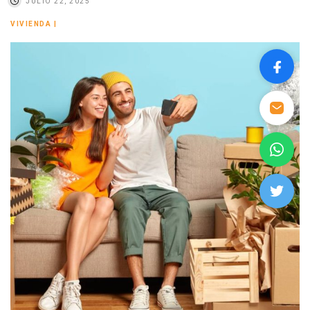
JULIO 22, 2025
VIVIENDA
|