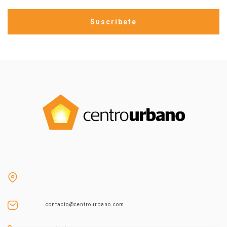
contacto@centrourbano.com