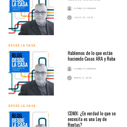
HORACIO URBANO
JULIO 20, 2026
DESDE LA CASA
Hablemos de lo que están
haciendo Casas ARA y Ruba
HORACIO URBANO
MAYO 4, 2026
DESDE LA CASA
CDMX: ¿En verdad lo que se
necesita es una Ley de
Rentas?