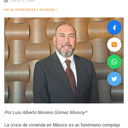
JULIO 2, 2025
EN LA OPINIÓN DE
|
OPINIÓN
|
Por Luis Alberto Moreno Gómez Monroy*
La crisis de vivienda en México es un fenómeno complejo