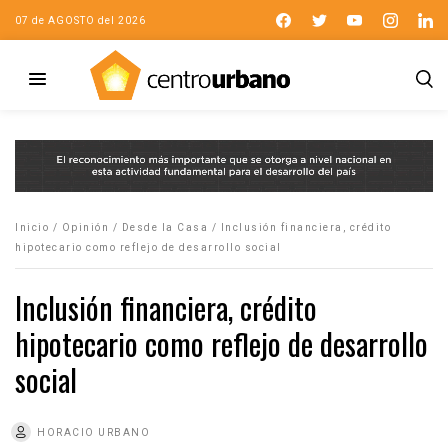
07 de AGOSTO del 2026
Inicio
/
Opinión
/
Desde la Casa
/
Inclusión financiera, crédito
hipotecario como reflejo de desarrollo social
Inclusión financiera, crédito
hipotecario como reflejo de desarrollo
social
HORACIO URBANO