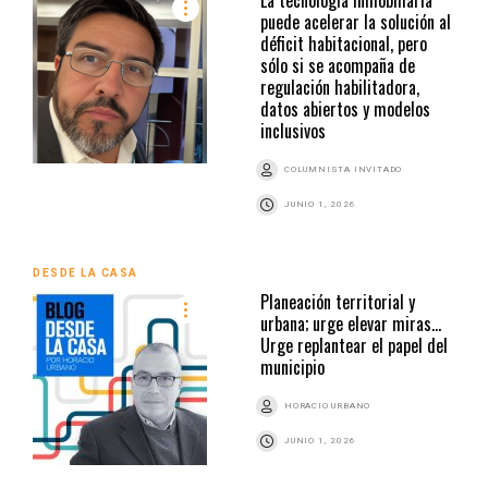
puede acelerar la solución al
déficit habitacional, pero
sólo si se acompaña de
regulación habilitadora,
datos abiertos y modelos
inclusivos
COLUMNISTA INVITADO
JUNIO 1, 2026
DESDE LA CASA
Planeación territorial y
urbana; urge elevar miras…
Urge replantear el papel del
municipio
HORACIO URBANO
JUNIO 1, 2026