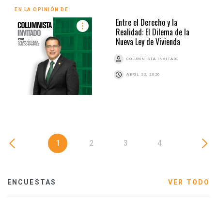
EN LA OPINIÓN DE
Entre el Derecho y la
Realidad: El Dilema de la
Nueva Ley de Vivienda
COLUMNISTA INVITADO
ABRIL 22, 2026
1
2
3
4
ENCUESTAS
VER TODO