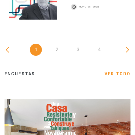
MAYO 25, 2026
1
2
3
4
ENCUESTAS
VER TODO