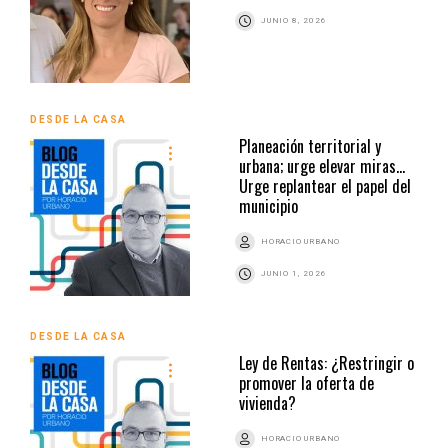
JUNIO 8, 2026
DESDE LA CASA
Planeación territorial y
urbana; urge elevar miras…
Urge replantear el papel del
municipio
HORACIO URBANO
JUNIO 1, 2026
DESDE LA CASA
Ley de Rentas: ¿Restringir o
promover la oferta de
vivienda?
HORACIO URBANO