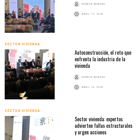
REBECA ROMERO
ABRIL 17, 2026
SECTOR VIVIENDA
Autoconstrucción, el reto que
enfrenta la industria de la
vivienda
REBECA ROMERO
ABRIL 16, 2026
SECTOR VIVIENDA
Sector vivienda: expertos
advierten fallas estructurales
y urgen acciones