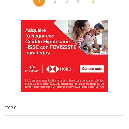
1
2
3
4
EXPO