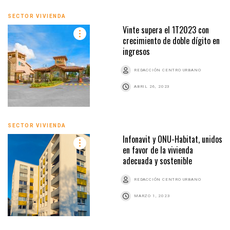
SECTOR VIVIENDA
Vinte supera el 1T2023 con
crecimiento de doble dígito en
ingresos
REDACCIÓN CENTRO URBANO
ABRIL 26, 2023
SECTOR VIVIENDA
Infonavit y ONU-Habitat, unidos
en favor de la vivienda
adecuada y sostenible
REDACCIÓN CENTRO URBANO
MARZO 1, 2023