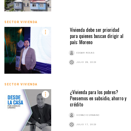
SECTOR VIVIENDA
Vivienda debe ser prioridad
para quienes buscan dirigir al
país: Moreno
EDGAR ROSAS
JULIO 28, 2023
SECTOR VIVIENDA
¿Vivienda para los pobres?
Pensemos en subsidio, ahorro y
crédito
HORACIO URBANO
JULIO 17, 2023