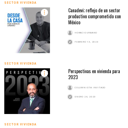
SECTOR VIVIENDA
Canadevi; reflejo de un sector
productivo comprometido con
México
HORACIO URBANO
FEBRERO 13, 2023
SECTOR VIVIENDA
Perspectivas en vivienda para
2023
COLUMNISTA INVITADO
ENERO 24, 2023
SECTOR VIVIENDA