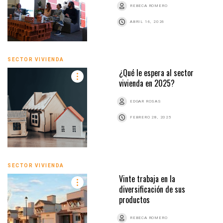
REBECA ROMERO
ABRIL 16, 2026
SECTOR VIVIENDA
¿Qué le espera al sector
vivienda en 2025?
EDGAR ROSAS
FEBRERO 28, 2025
SECTOR VIVIENDA
Vinte trabaja en la
diversificación de sus
productos
REBECA ROMERO