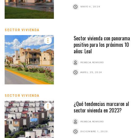
MAYO 6, 2024
SECTOR VIVIENDA
Sector vivienda con panorama
positivo para los próximos 10
años: Leal
REBECA ROMERO
ABRIL 29, 2024
SECTOR VIVIENDA
¿Qué tendencias marcaron al
sector vivienda en 2023?
REBECA ROMERO
DICIEMBRE 1, 2023