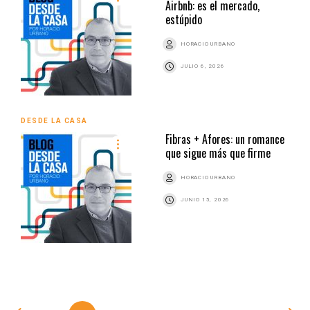
Airbnb: es el mercado,
estúpido
HORACIO URBANO
JULIO 6, 2026
DESDE LA CASA
Fibras + Afores: un romance
que sigue más que firme
HORACIO URBANO
JUNIO 15, 2026