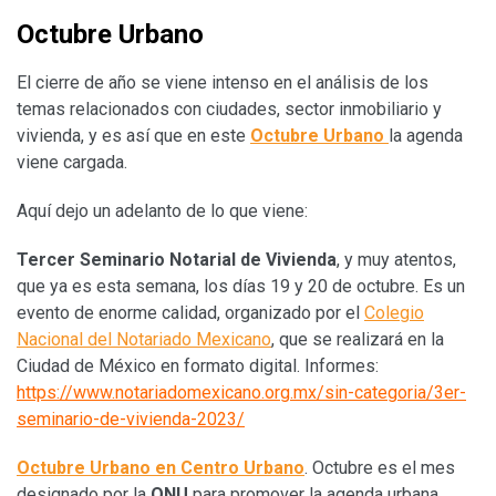
Octubre Urbano
El cierre de año se viene intenso en el análisis de los
temas relacionados con ciudades, sector inmobiliario y
vivienda, y es así que en este
Octubre Urbano
la agenda
viene cargada.
Aquí dejo un adelanto de lo que viene:
Tercer Seminario Notarial de Vivienda
, y muy atentos,
que ya es esta semana, los días 19 y 20 de octubre. Es un
evento de enorme calidad, organizado por el
Colegio
Nacional del Notariado Mexicano
, que se realizará en la
Ciudad de México en formato digital. Informes:
https://www.notariadomexicano.org.mx/sin-categoria/3er-
seminario-de-vivienda-2023/
Octubre Urbano en Centro Urbano
. Octubre es el mes
designado por la
ONU
para promover la agenda urbana.