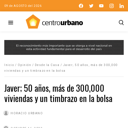
09 de AGOSTO del 2026
Inicio
/
Opinión
/
Desde la Casa
/
Javer; 50 años, más de 300,000
viviendas y un timbrazo en la bolsa
Javer; 50 años, más de 300,000
viviendas y un timbrazo en la bolsa
HORACIO URBANO