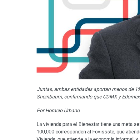
Juntas, ambas entidades aportan menos de 1% 
Sheinbaum, confirmando que CDMX y Edomex qu
Por Horacio Urbano
La vivienda para el Bienestar tiene una meta se
100,000 corresponden al Fovissste, que atiende
Vivienda, que atiende a la economía informal, y 