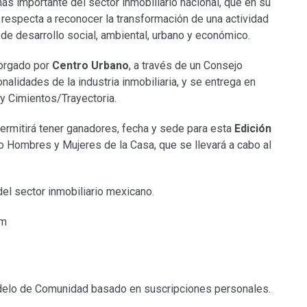
ás importante del sector inmobiliario nacional, que en su
 respecta a reconocer la transformación de una actividad
e desarrollo social, ambiental, urbano y económico.
torgado por
Centro Urbano
, a través de un Consejo
nalidades de la industria inmobiliaria, y se entrega en
 y Cimientos/Trayectoria.
rmitirá tener ganadores, fecha y sede para esta
Edición
o Hombres y Mujeres de la Casa, que se llevará a cabo al
del sector inmobiliario mexicano.
om
delo de Comunidad basado en suscripciones personales.