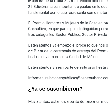
Mujeres de la Casa 2026
, el reconocimiento m
25 Edición, marca importantes pautas en lo que
fundamental por lo que representa como motor d
El Premio Hombres y Mujeres de la Casa es o
Consultivo, en que participan distinguidas perso
tres categorías, Sector Público, Sector Privado
Estén atentos ya empezó el proceso que nos pe
de Plata
de la ceremonia de entrega del Premi
final de noviembre en la Ciudad de México.
Estén atentos y sean parte de esta gran fiesta 
Informes:
relacionespublicas@centrourbano.c
¿Ya se suscribieron?
Muy atentos; estamos a punto de lanzar un mo