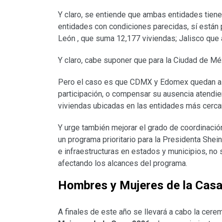
Y claro, se entiende que ambas entidades tiene
entidades con condiciones parecidas, sí están
León , que suma 12,177 viviendas; Jalisco que a
Y claro, cabe suponer que para la Ciudad de Mé
Pero el caso es que CDMX y Edomex quedan a de
participación, o compensar su ausencia atendi
viviendas ubicadas en las entidades más cerca
Y urge también mejorar el grado de coordinación
un programa prioritario para la Presidenta Shei
e infraestructuras en estados y municipios, no 
afectando los alcances del programa.
Hombres y Mujeres de la Casa 
A finales de este año se llevará a cabo la cere