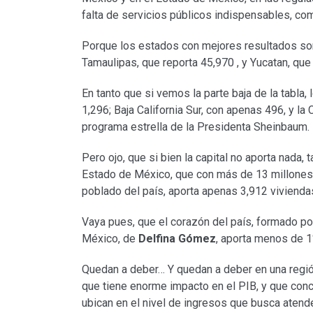
falta de servicios públicos indispensables, com
Porque los estados con mejores resultados son
Tamaulipas, que reporta 45,970 , y Yucatan, qu
En tanto que si vemos la parte baja de la tabla,
1,296; Baja California Sur, con apenas 496, y l
programa estrella de la Presidenta Sheinbaum.
Pero ojo, que si bien la capital no aporta nad
Estado de México, que con más de 13 millones 
poblado del país, aporta apenas 3,912 vivienda
Vaya pues, que el corazón del país, formado p
México, de
Delfina Gómez
, aporta menos de 1
Quedan a deber… Y quedan a deber en una regió
que tiene enorme impacto en el PIB, y que conc
ubican en el nivel de ingresos que busca atend