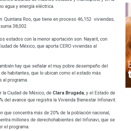
o agua y energía eléctrica.
: Quintana Roo, que tiene en proceso 46,152 viviendas;
e suma 38,002.
 los estados con la menor aportación son: Nayarit, con
a Ciudad de México, que aporta CERO viviendas al
a, también hay que señalar el muy pobre desempeño del
de habitantes, que lo ubican como el estado más
s al programa.
or la Ciudad de México, de
Clara Brugada
, y el Estado de
% del avance que registra la Vivienda Bienestar Infonavit.
n que concentra más de 20% de la población nacional,
entra millones de derechohabientes del Infonavi, que se
er el programa.