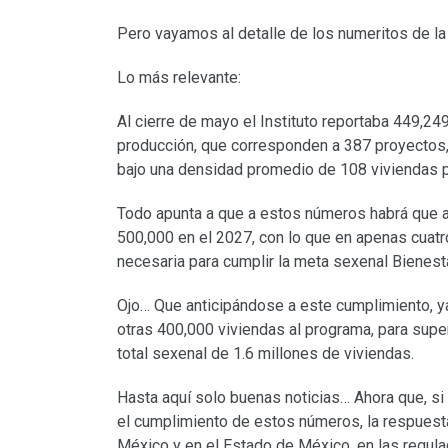
Pero vayamos al detalle de los numeritos de la
Lo más relevante:
Al cierre de mayo el Instituto reportaba 449,2
producción, que corresponden a 387 proyectos,
bajo una densidad promedio de 108 viviendas p
Todo apunta a que a estos números habrá que a
500,000 en el 2027, con lo que en apenas cuatro 
necesaria para cumplir la meta sexenal Bienesta
Ojo… Que anticipándose a este cumplimiento, ya
otras 400,000 viviendas al programa, para sup
total sexenal de 1.6 millones de viviendas.
Hasta aquí solo buenas noticias… Ahora que, si
el cumplimiento de estos números, la respuesta
México y en el Estado de México, en las regul