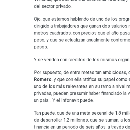
del sector privado.
Ojo, que estamos hablando de uno de los progra
dirigido a trabajadores que ganan dos salario
metros cuadrados, con precios que el año pasa
peso, y que se actualizan anualmente conforme
pesos.
Y se venden con créditos de los mismos organi
Por supuesto, de entre metas tan ambiciosas, de
Romero
, y que con ella ratifica su papel com
uno de los más relevantes en su ramo a nivel m
privadas, pueden presumir haber financiado la 
un país… Y el Infonavit puede.
Tan puede, que de una meta sexenal de 1.8 mill
de desarrollar 1.2 millones, que se suman, a los
financia en un periodo de seis años, a través d