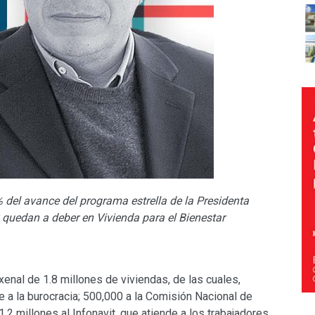
del avance del programa estrella de la Presidenta
edan a deber en Vivienda para el Bienestar
xenal de 1.8 millones de viviendas, de las cuales,
 a la burocracia; 500,000 a la Comisión Nacional de
1.2 millones al Infonavit, que atiende a los trabajadores