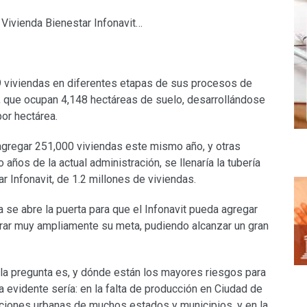
 Vivienda Bienestar Infonavit…
49 viviendas en diferentes etapas de sus procesos de
 que ocupan 4,148 hectáreas de suelo, desarrollándose
or hectárea.
gregar 251,000 viviendas este mismo año, y otras
años de la actual administración, se llenaría la tubería
r Infonavit, de 1.2 millones de viviendas.
 se abre la puerta para que el Infonavit pueda agregar
erar muy ampliamente su meta, pudiendo alcanzar un gran
 la pregunta es, y dónde están los mayores riesgos para
 evidente sería: en la falta de producción en Ciudad de
aciones urbanas de muchos estados y municipios, y en la