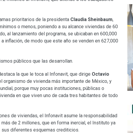
mas prioritarios de la presidenta
Claudia Sheinbaum
,
s mínimos o menos, poniendo a su alcance viviendas de 60
do, al lanzamiento del programa, se ubicaban en 600,000
 a inflación, de modo que este año se venden en 627,000
smos públicos que las desarrollan.
staca la que le toca al Infonavit, que dirige
Octavio
o el organismo de vivienda más importante de México, y
undial, porque muy pocas instituciones, públicas o
vivienda en que viven uno de cada tres habitantes de todo
ones de viviendas, el Infonavit asume la responsabilidad
 más de 2 millones, que en forma inercial, el Instituto ya
e sus diferentes esquemas crediticios.