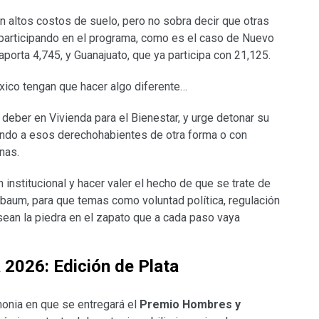
n altos costos de suelo, pero no sobra decir que otras
 participando en el programa, como es el caso de Nuevo
porta 4,745, y Guanajuato, que ya participa con 21,125.
xico tengan que hacer algo diferente…
ber en Vivienda para el Bienestar, y urge detonar su
endo a esos derechohabientes de otra forma o con
nas.
 institucional y hacer valer el hecho de que se trate de
nbaum, para que temas como voluntad política, regulación
sean la piedra en el zapato que a cada paso vaya
2026: Edición de Plata
monia en que se entregará el
Premio Hombres y