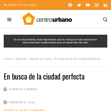
08 de AGOSTO del 2026
Inicio
/
Opinión
/
Desde la Casa
/
En busca de la ciudad perfecta
En busca de la ciudad perfecta
HORACIO URBANO
FEBRERO 8, 2016
DESDE LA CASA
|
OPINIÓN
|