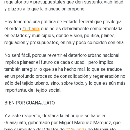
regulatorios y presupuestales que den sustento, viabilidad
y plazos a lo que la planeación propone.
Hoy tenemos una política de Estado federal que privilegia
el orden
#urbano
, que no es debidamente complementada
en estados y municipios, donde visión, política, planes,
regulación y presupuestos, en muy poco coinciden con ella.
No será fácil, porque revertir el deterioro urbano nacional
implica planear el futuro de cada ciudad… pero implica
también arreglar lo que se ha hecho mal, lo que se traduce
en un profundo proceso de consolidación y regeneración no
sólo del tejido urbano, sino, sobre todo, y lo que es aún más
importante, del tejido social.
BIEN POR GUANAJUATO
Y a este respecto, destaca la labor que se hace en
Guanajuato, gobernado por Miguel Márquez Márquez, que
bajo el impulso del Clúster de
#Vivienda
de Guanajuato,