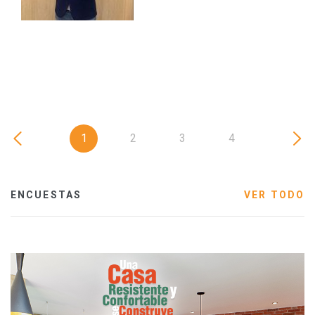
1
2
3
4
ENCUESTAS
VER TODO