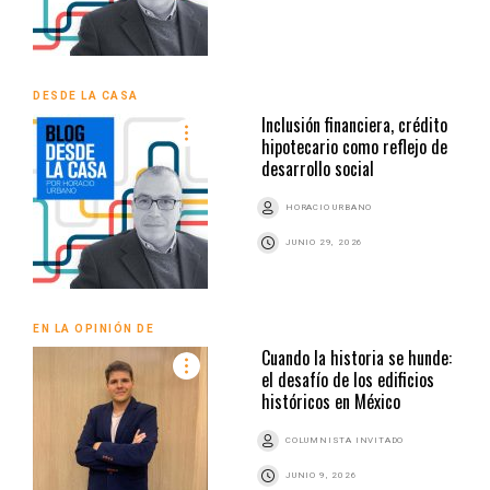
DESDE LA CASA
Inclusión financiera, crédito
hipotecario como reflejo de
desarrollo social
HORACIO URBANO
JUNIO 29, 2026
EN LA OPINIÓN DE
Cuando la historia se hunde:
el desafío de los edificios
históricos en México
COLUMNISTA INVITADO
JUNIO 9, 2026